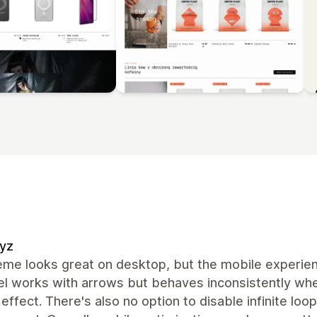
yz
eme looks great on desktop, but the mobile experie
el works with arrows but behaves inconsistently whe
 effect. There's also no option to disable infinite loo