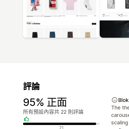
評論
95% 正面
Blok
The th
所有預設內容共 22 則評論
carous
scaling
正面評論
21