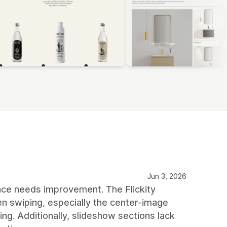
Jun 3, 2026
nce needs improvement. The Flickity
n swiping, especially the center-image
ping. Additionally, slideshow sections lack