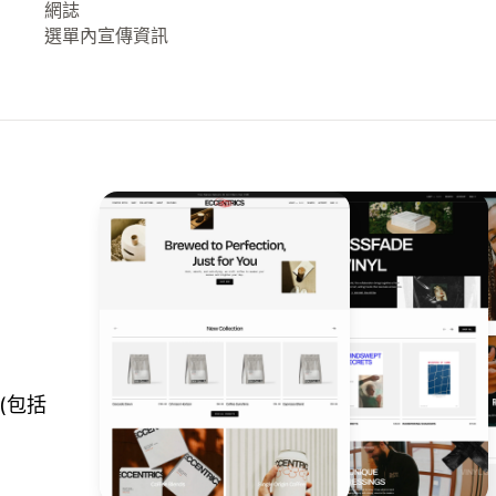
網誌
選單內宣傳資訊
 (包括