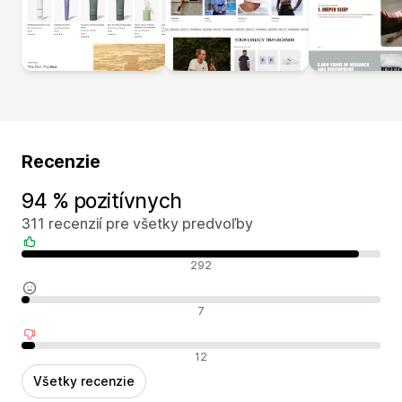
Recenzie
94 % pozitívnych
311 recenzií pre všetky predvoľby
Pozitívne recenzie
292
Neutrálne recenzie
7
Negatívne recenzie
12
Všetky recenzie