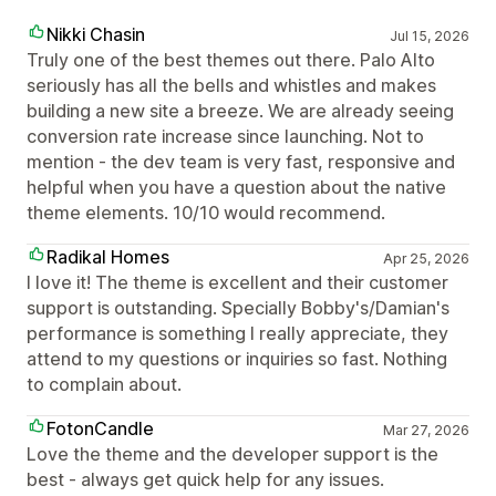
Nikki Chasin
Jul 15, 2026
Truly one of the best themes out there. Palo Alto
seriously has all the bells and whistles and makes
building a new site a breeze. We are already seeing
conversion rate increase since launching. Not to
mention - the dev team is very fast, responsive and
helpful when you have a question about the native
theme elements. 10/10 would recommend.
Radikal Homes
Apr 25, 2026
I love it! The theme is excellent and their customer
support is outstanding. Specially Bobby's/Damian's
performance is something I really appreciate, they
attend to my questions or inquiries so fast. Nothing
to complain about.
FotonCandle
Mar 27, 2026
Love the theme and the developer support is the
best - always get quick help for any issues.