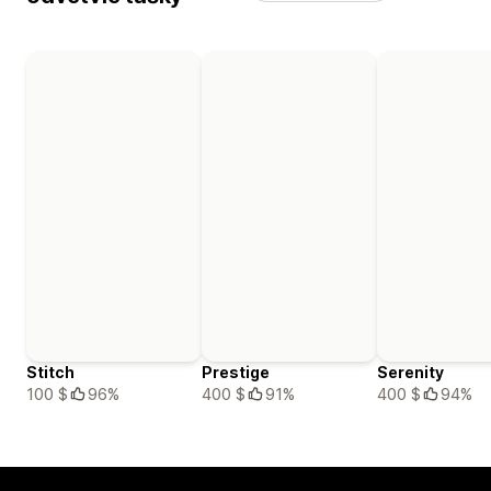
Stitch
Prestige
Serenity
100 $
96%
400 $
91%
400 $
94%