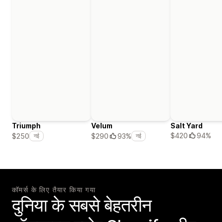
Triumph
Velum
Salt Yard
$420
94%
$250
$290
93%
नई
नई
कॉमर्स के लिए तैयार किया गया
दुनिया के सबसे बेहतरीन