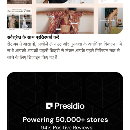
सर्वश्रेष्ठ के साथ प्रतिस्पर्धा करें
सेटअप में आसानी, लचीले लेआउट और गुणवत्ता के अनगिनत विकल्प। ये
सभी आपको आपकी पहली बिक्री से लेकर आपके पहले मिलियन तक ले
जाने के लिए डिज़ाइन किए गए हैं।