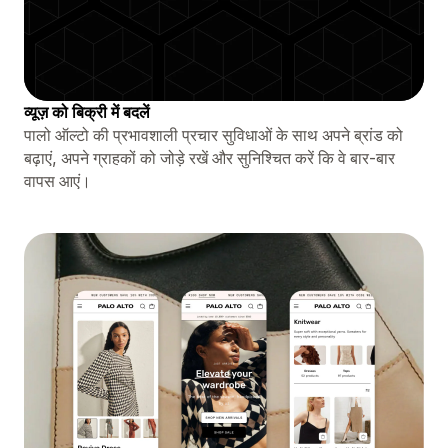
व्यूज़ को बिक्री में बदलें
पालो ऑल्टो की प्रभावशाली प्रचार सुविधाओं के साथ अपने ब्रांड को
बढ़ाएं, अपने ग्राहकों को जोड़े रखें और सुनिश्चित करें कि वे बार-बार
वापस आएं।