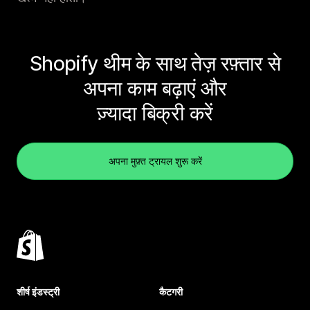
Shopify थीम के साथ तेज़ रफ़्तार से
अपना काम बढ़ाएं और
ज़्यादा बिक्री करें
अपना मुफ़्त ट्रायल शुरू करें
शीर्ष इंडस्ट्री
कैटगरी