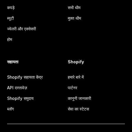
कपड़े
सभी थीम
ब्यूटी
मुफ़्त थीम
ज्वेलरी और एक्सेसरी
होम
सहायता
Shopify
Shopify सहायता केंद्र
हमारे बारे में
API दस्तावेज़
पार्टनर
Shopify समुदाय
कानूनी जानकारी
ब्लॉग
सेवा का स्टेटस