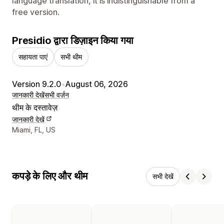
language translation, it is indistinguishable from a
free version.
Presidio द्वारा डिज़ाइन किया गया
सहायता पाएं
सभी थीम
Version 9.2.0
•
August 06, 2026
जानकारी देखें
सभी वर्ज़न
थीम के दस्तावेज़
जानकारी देखें
डिज़ाइनर के संपर्क की जानकारी
Miami, FL, US
कपड़े के लिए और थीम
सभी देखें