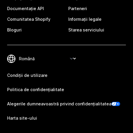
Documentație API
Parteneri
Comunitatea Shopify
Informații legale
Bloguri
Starea serviciului
Condiții de utilizare
Politica de confidențialitate
Alegerile dumneavoastră privind confidențialitatea
Harta site-ului