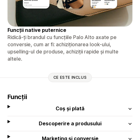
Funcții native puternice
Ridică-ți brandul cu funcțiile Palo Alto axate pe
conversie, cum ar fi: achiziționarea look-ului,
upselling-ul de produse, achiziții rapide și multe
altele.
CE ESTE INCLUS
Funcții
Coș și plată
Descoperire a produsului
Marketing și conversie