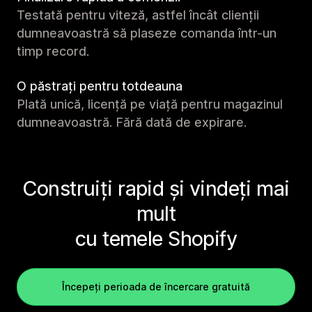
Testată pentru viteză, astfel încât clienții
dumneavoastră să plaseze comanda într-un
timp record.
O păstrați pentru totdeauna
Plată unică, licență pe viață pentru magazinul
dumneavoastră. Fără dată de expirare.
Construiți rapid și vindeți mai
mult
cu temele Shopify
Începeți perioada de încercare gratuită