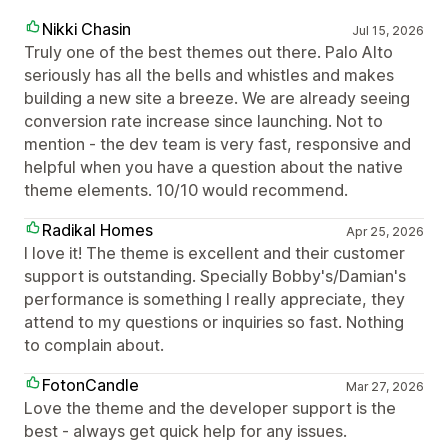
Nikki Chasin
Jul 15, 2026
Truly one of the best themes out there. Palo Alto
seriously has all the bells and whistles and makes
building a new site a breeze. We are already seeing
conversion rate increase since launching. Not to
mention - the dev team is very fast, responsive and
helpful when you have a question about the native
theme elements. 10/10 would recommend.
Radikal Homes
Apr 25, 2026
I love it! The theme is excellent and their customer
support is outstanding. Specially Bobby's/Damian's
performance is something I really appreciate, they
attend to my questions or inquiries so fast. Nothing
to complain about.
FotonCandle
Mar 27, 2026
Love the theme and the developer support is the
best - always get quick help for any issues.