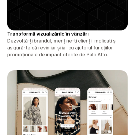
Transformă vizualizările în vânzări
Dezvoltă-ți brandul, menține-ți clienții implicați și
asigură-te că revin iar și iar cu ajutorul funcțiilor
promoționale de impact oferite de Palo Alto.