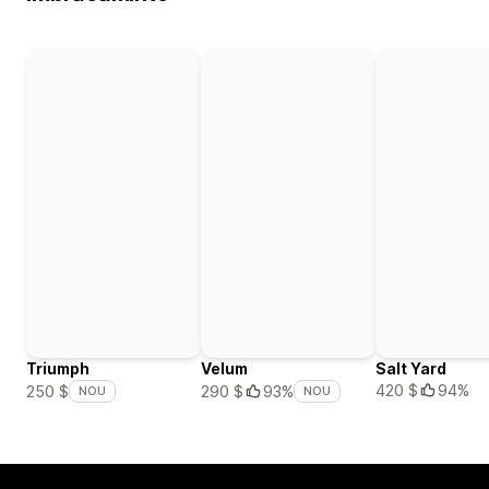
Triumph
Velum
Salt Yard
420 $
94%
250 $
290 $
93%
NOU
NOU