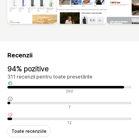
Recenzii
94% pozitive
311 recenzii pentru toate presetările
Recenzii pozitive
292
Recenzii neutre
7
Recenzii negative
12
Toate recenziile