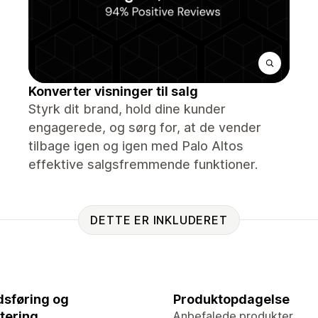
Konverter visninger til salg
Styrk dit brand, hold dine kunder
engagerede, og sørg for, at de vender
tilbage igen og igen med Palo Altos
effektive salgsfremmende funktioner.
DETTE ER INKLUDERET
sføring og
Produktopdagelse
tering
Anbefalede produkter