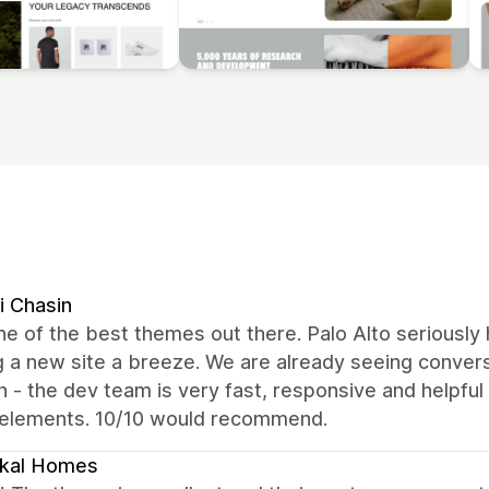
i Chasin
ne of the best themes out there. Palo Alto seriously 
g a new site a breeze. We are already seeing convers
 - the dev team is very fast, responsive and helpfu
elements. 10/10 would recommend.
ikal Homes