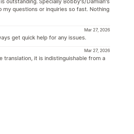
t is outstanding. Specially Bobby's/Damian's
o my questions or inquiries so fast. Nothing
Mar 27, 2026
ays get quick help for any issues.
Mar 27, 2026
ranslation, it is indistinguishable from a