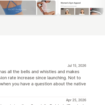
Jul 15, 2026
has all the bells and whistles and makes
ion rate increase since launching. Not to
l when you have a question about the native
Apr 25, 2026