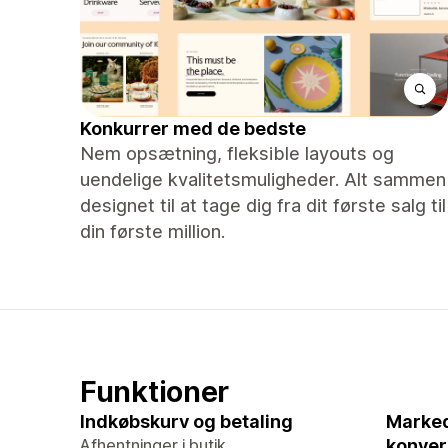
Konkurrer med de bedste
Nem opsætning, fleksible layouts og
uendelige kvalitetsmuligheder. Alt sammen
designet til at tage dig fra dit første salg til
din første million.
Funktioner
Indkøbskurv og betaling
Marked
Afhentninger i butik
konver