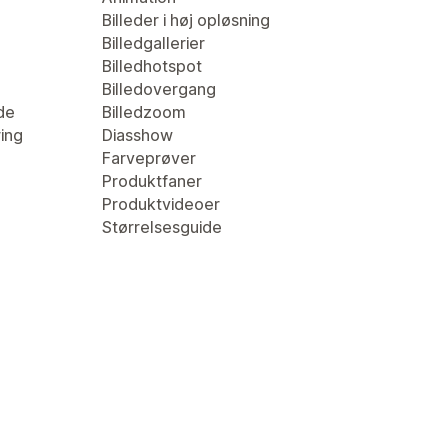
Billeder i høj opløsning
Billedgallerier
Billedhotspot
Billedovergang
de
Billedzoom
ring
Diasshow
Farveprøver
Produktfaner
Produktvideoer
Størrelsesguide