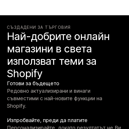
СЪЗДАДЕНИ ЗА ТЪРГОВИЯ
Най-добрите онлайн
магазини в света
използват теми за
Shopify
Готови за бъдещето
Редовно актуализирани и винаги
съвместими с най-новите функции на
Shopify.
Изпробвайте, преди да платите
Персонализирайте, докато резултатът не Ви