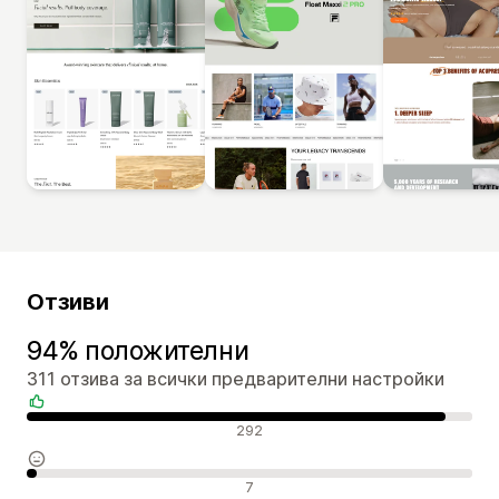
Отзиви
94% положителни
311 отзива за всички предварителни настройки
Положителни отзиви
292
Неутрални отзиви
7