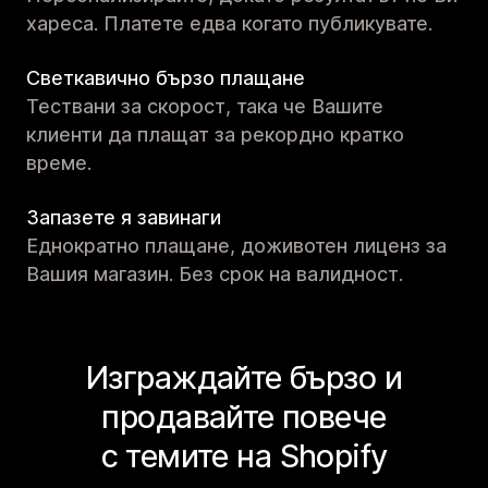
хареса. Платете едва когато публикувате.
Светкавично бързо плащане
Тествани за скорост, така че Вашите
клиенти да плащат за рекордно кратко
време.
Запазете я завинаги
Еднократно плащане, доживотен лиценз за
Вашия магазин. Без срок на валидност.
Изграждайте бързо и
продавайте повече
с темите на Shopify