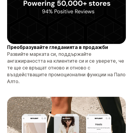
Преобразувайте гледанията в продажби
Развийте марката си, поддържайте
ангажираността на клиентите си и се уверете, че
те ще се връщат отново и отново с
въздействащите промоционални функции на Пало
Алто.