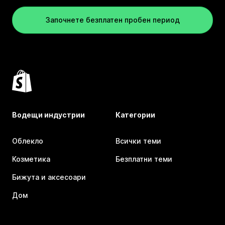
Започнете безплатен пробен период
Водещи индустрии
Категории
Облекло
Всички теми
Козметика
Безплатни теми
Бижута и аксесоари
Дом