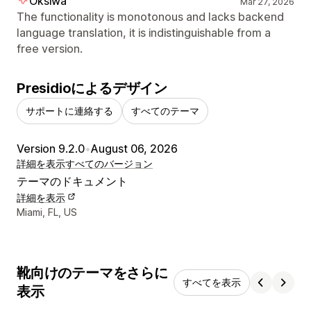
Oksiwa
Mar 27, 2026
The functionality is monotonous and lacks backend
language translation, it is indistinguishable from a
free version.
Presidioによるデザイン
サポートに連絡する
すべてのテーマ
Version 9.2.0
•
August 06, 2026
詳細を表示
すべてのバージョン
テーマのドキュメント
詳細を表示
デザイナーの連絡先情報
Miami, FL, US
靴向けのテーマをさらに
すべてを表示
表示