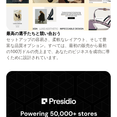
最高の選手たちと競い合おう
セットアップの容易さ、柔軟なレイアウト、そして豊
富な品質オプション。すべては、最初の販売から最初
の100万ドルの売上まで、あなたのビジネスを成功に導
くために設計されています。