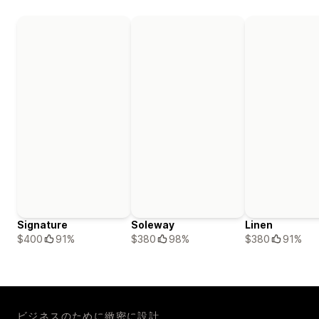
Signature
Soleway
Linen
$400
91%
$380
98%
$380
91%
ビジネスのために緻密に設計