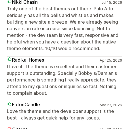
Nikki Chasin
Jul 15, 2026
Truly one of the best themes out there. Palo Alto
seriously has all the bells and whistles and makes
building a new site a breeze. We are already seeing
conversion rate increase since launching. Not to
mention - the dev team is very fast, responsive and
helpful when you have a question about the native
theme elements. 10/10 would recommend.
Radikal Homes
Apr 25, 2026
I love it! The theme is excellent and their customer
support is outstanding. Specially Bobby's/Damian's
performance is something I really appreciate, they
attend to my questions or inquiries so fast. Nothing
to complain about.
FotonCandle
Mar 27, 2026
Love the theme and the developer support is the
best - always get quick help for any issues.