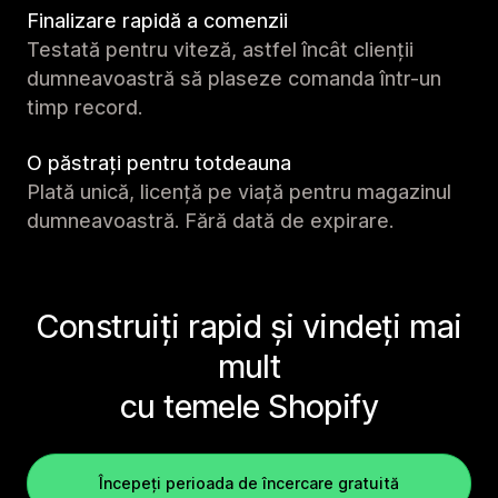
Finalizare rapidă a comenzii
Testată pentru viteză, astfel încât clienții
dumneavoastră să plaseze comanda într-un
timp record.
O păstrați pentru totdeauna
Plată unică, licență pe viață pentru magazinul
dumneavoastră. Fără dată de expirare.
Construiți rapid și vindeți mai
mult
cu temele Shopify
Începeți perioada de încercare gratuită