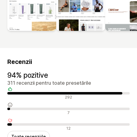
Recenzii
94% pozitive
311 recenzii pentru toate presetările
Recenzii pozitive
292
Recenzii neutre
7
Recenzii negative
12
Toate recenziile