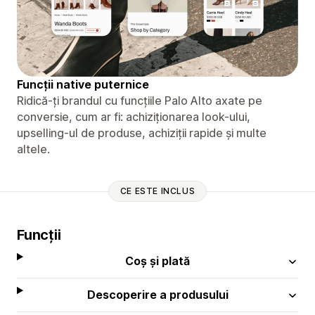
Funcții native puternice
Ridică-ți brandul cu funcțiile Palo Alto axate pe
conversie, cum ar fi: achiziționarea look-ului,
upselling-ul de produse, achiziții rapide și multe
altele.
CE ESTE INCLUS
Funcții
Coș și plată
Descoperire a produsului