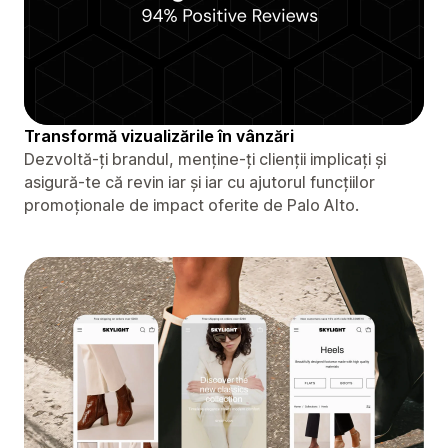
Transformă vizualizările în vânzări
Dezvoltă-ți brandul, menține-ți clienții implicați și
asigură-te că revin iar și iar cu ajutorul funcțiilor
promoționale de impact oferite de Palo Alto.