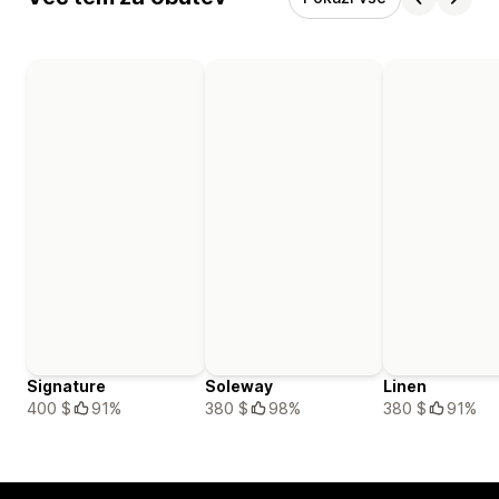
Signature
Soleway
Linen
400 $
91%
380 $
98%
380 $
91%