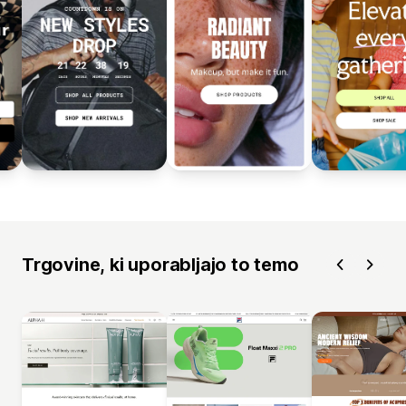
Trgovine, ki uporabljajo to temo