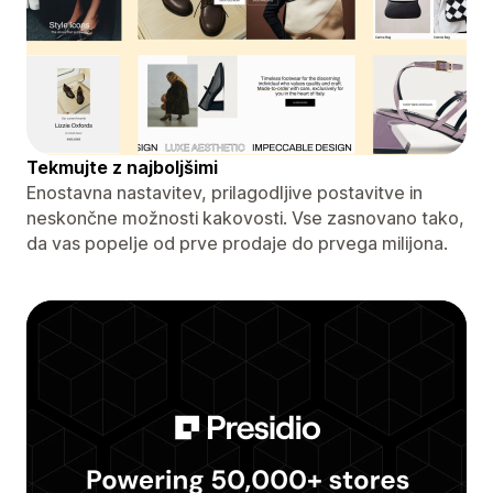
Tekmujte z najboljšimi
Enostavna nastavitev, prilagodljive postavitve in
neskončne možnosti kakovosti. Vse zasnovano tako,
da vas popelje od prve prodaje do prvega milijona.