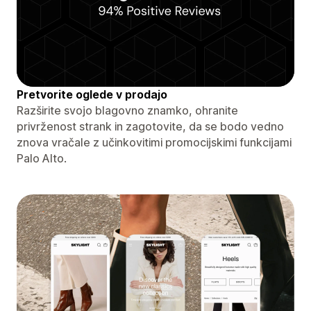
Pretvorite oglede v prodajo
Razširite svojo blagovno znamko, ohranite
privrženost strank in zagotovite, da se bodo vedno
znova vračale z učinkovitimi promocijskimi funkcijami
Palo Alto.