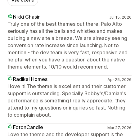
Nikki Chasin
Jul 15, 2026
Truly one of the best themes out there. Palo Alto
seriously has all the bells and whistles and makes
building a new site a breeze. We are already seeing
conversion rate increase since launching. Not to
mention - the dev team is very fast, responsive and
helpful when you have a question about the native
theme elements. 10/10 would recommend.
Radikal Homes
Apr 25, 2026
I love it! The theme is excellent and their customer
support is outstanding. Specially Bobby's/Damian's
performance is something I really appreciate, they
attend to my questions or inquiries so fast. Nothing
to complain about.
FotonCandle
Mar 27, 2026
Love the theme and the developer support is the