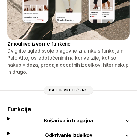
Zmogljive izvorne funkcije
Dvignite ugled svoje blagovne znamke s funkcijami
Palo Alto, osredotočenimi na konverzije, kot so:
nakup videza, prodaja dodatnih izdelkov, hiter nakup
in drugo.
KAJ JE VKLJUČENO
Funkcije
Košarica in blagajna
Odkrivanje izdelkov