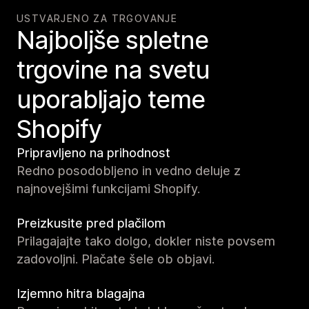
USTVARJENO ZA TRGOVANJE
Najboljše spletne
trgovine na svetu
uporabljajo teme
Shopify
Pripravljeno na prihodnost
Redno posodobljeno in vedno deluje z
najnovejšimi funkcijami Shopify.
Preizkusite pred plačilom
Prilagajajte tako dolgo, dokler niste povsem
zadovoljni. Plačate šele ob objavi.
Izjemno hitra blagajna