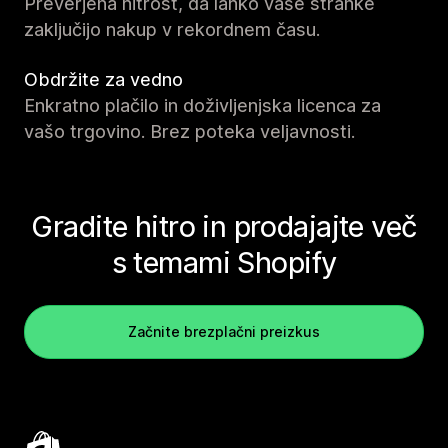
Preverjena hitrost, da lahko vaše stranke
zaključijo nakup v rekordnem času.
Obdržite za vedno
Enkratno plačilo in doživljenjska licenca za
vašo trgovino. Brez poteka veljavnosti.
Gradite hitro in prodajajte več
s temami Shopify
Začnite brezplačni preizkus