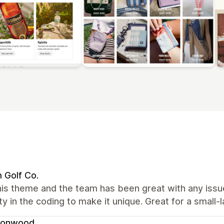
 Golf Co.
his theme and the team has been great with any issu
lity in the coding to make it unique. Great for a small
onwood