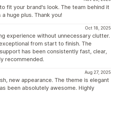
o fit your brand's look. The team behind it
 a huge plus. Thank you!
Oct 18, 2025
ing experience without unnecessary clutter.
exceptional from start to finish. The
support has been consistently fast, clear,
ghly recommended.
Aug 27, 2025
resh, new appearance. The theme is elegant
 has been absolutely awesome. Highly