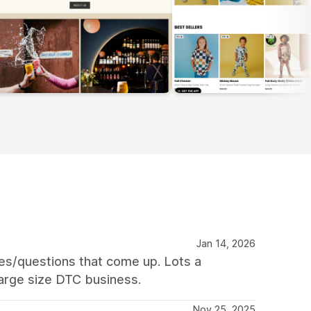
Jan 14, 2026
es/questions that come up. Lots a
-large size DTC business.
Nov 25, 2025