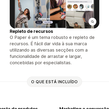
Repleto de recursos
O Paper é um tema robusto e repleto de
recursos. É fácil dar vida à sua marca
utilizando as diversas secções com a
funcionalidade de arrastar e largar,
concebidas por especialistas.
O QUE ESTÁ INCLUÍDO
erta de produtos
Marketing e conversão