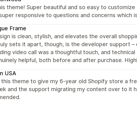
is theme! Super beautiful and so easy to customize t
 super responsive to questions and concerns which is
gue Frame
ign is clean, stylish, and elevates the overall shopp
uly sets it apart, though, is the developer support – 
ing video call was a thoughtful touch, and technical 
nuinely helpful, both before and after purchase. Hi
en USA
this theme to give my 6-year old Shopify store a f
ek and the support migrating my content over to it
mended.