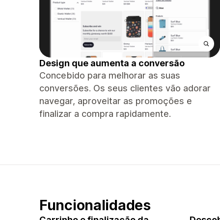
Design que aumenta a conversão
Concebido para melhorar as suas
conversões. Os seus clientes vão adorar
navegar, aproveitar as promoções e
finalizar a compra rapidamente.
Funcionalidades
Carrinho e finalização da
Descob