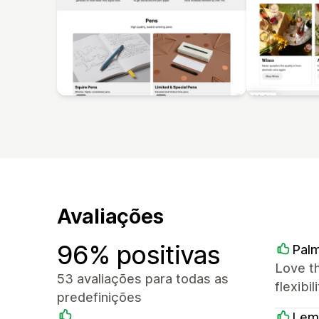
Avaliações
96% positivas
Palm
Love t
53 avaliações para todas as
flexibi
predefinições
Lem