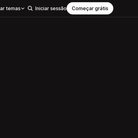
ar temas
Iniciar sessão
Começar grátis