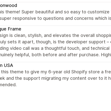
onwood
is theme! Super beautiful and so easy to customize t
 super responsive to questions and concerns which is
gue Frame
ign is clean, stylish, and elevates the overall shopp
uly sets it apart, though, is the developer support – 
ing video call was a thoughtful touch, and technical 
nuinely helpful, both before and after purchase. Hi
en USA
this theme to give my 6-year old Shopify store a f
ek and the support migrating my content over to it
mended.