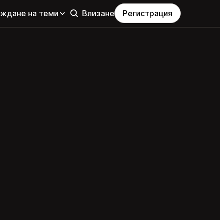
еждане на теми
Влизане
Регистрация