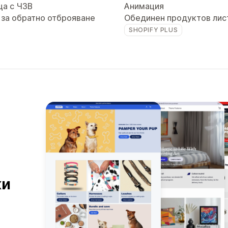
ца с ЧЗВ
Анимация
 за обратно отброяване
Обединен продуктов лис
SHOPIFY PLUS
ки