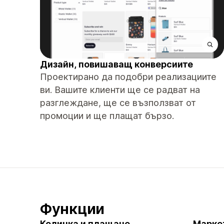
Дизайн, повишаващ конверсиите
Проектирано да подобри реализациите
ви. Вашите клиенти ще се радват на
разглеждане, ще се възползват от
промоции и ще плащат бързо.
Функции
Количка и плащане
Марке