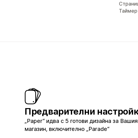
Страни
Таймер
Предварителни настрой
„Paper“ идва с 5 готови дизайна за Вашия
магазин, включително „Parade“