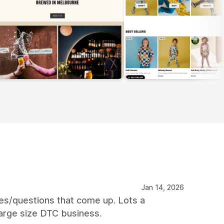
Jan 14, 2026
es/questions that come up. Lots a
-large size DTC business.