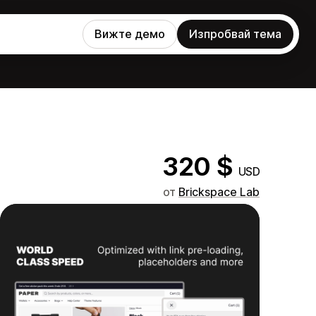
Вижте демо
Изпробвай тема
320 $
USD
от
Brickspace Lab