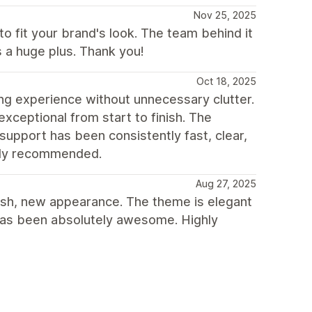
Nov 25, 2025
o fit your brand's look. The team behind it
 a huge plus. Thank you!
Oct 18, 2025
ing experience without unnecessary clutter.
exceptional from start to finish. The
support has been consistently fast, clear,
ghly recommended.
Aug 27, 2025
resh, new appearance. The theme is elegant
 has been absolutely awesome. Highly