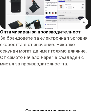
Оптимизиран за производителност
За брандовете за електронна търговия
скоростта е от значение. Няколко
секунди могат да имат голямо влияние.
От самото начало Paper е създаден с
мисъл за производителността.
Откриване на продукт