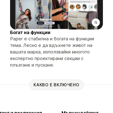
Богат на функции
Paper е стабилна и богата на функции
тема. Лесно е да вдъхнете живот на
вашата марка, използвайки многото
експертно проектирани секции с
плъзгане и пускане.
КАКВО Е ВКЛЮЧЕНО
тинг и реализация
Мърчандайзинг