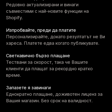
Редовно актуализирани и винаги
съвместими с най-новите функции на
Shopify.
Изпробвайте, преди да платите
Персонализирайте, докато резултатът не Ви
хареса. Платете едва когато публикувате.
Светкавично бързо плащане
Тествани за скорост, така че Вашите
клиенти да плащат за рекордно кратко
време.
Запазете я завинаги
Еднократно плащане, доживотен лиценз за
Вашия магазин. Без срок на валидност.