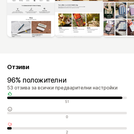
Отзиви
96% положителни
53 отзива за всички предварителни настройки
Положителни отзиви
51
Неутрални отзиви
0
Отрицателни отзиви
2