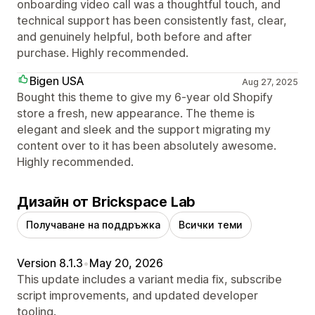
onboarding video call was a thoughtful touch, and
technical support has been consistently fast, clear,
and genuinely helpful, both before and after
purchase. Highly recommended.
Bigen USA
Aug 27, 2025
Bought this theme to give my 6-year old Shopify
store a fresh, new appearance. The theme is
elegant and sleek and the support migrating my
content over to it has been absolutely awesome.
Highly recommended.
Дизайн от Brickspace Lab
Получаване на поддръжка
Всички теми
Version 8.1.3
•
May 20, 2026
This update includes a variant media fix, subscribe
script improvements, and updated developer
tooling.