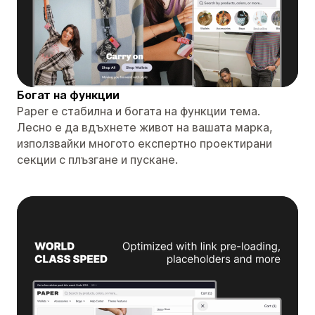
Богат на функции
Paper е стабилна и богата на функции тема.
Лесно е да вдъхнете живот на вашата марка,
използвайки многото експертно проектирани
секции с плъзгане и пускане.