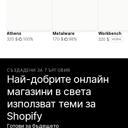
Athens
Metalware
Workbench
320 $
100%
170 $
98%
320 $
НОВА
СЪЗДАДЕНИ ЗА ТЪРГОВИЯ
Най-добрите онлайн
магазини в света
използват теми за
Shopify
Готови за бъдещето