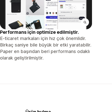
Performans için optimize edilmiştir.
E-ticaret markaları için hız çok önemlidir.
Birkaç saniye bile büyük bir etki yaratabilir.
Paper en başından beri performans odaklı
olarak geliştirilmiştir.
Ürün bulma