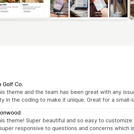
 Golf Co.
his theme and the team has been great with any issu
lity in the coding to make it unique. Great for a small
onwood
is theme! Super beautiful and so easy to customize t
 super responsive to questions and concerns which is