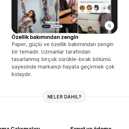
Özellik bakımından zengin
Paper, güçlü ve özellik bakımından zengin
bir temadır. Uzmanlar tarafından
tasarlanmış birçok sürükle-bırak bölümü
sayesinde markanızı hayata geçirmek çok
kolaydır.
NELER DAHIL?
ama Çalışmaları
Sepet ve ödeme