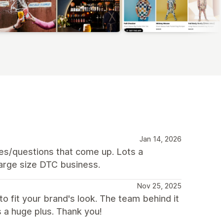
Jan 14, 2026
es/questions that come up. Lots a
-large size DTC business.
Nov 25, 2025
o fit your brand's look. The team behind it
 a huge plus. Thank you!