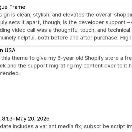
gue Frame
ign is clean, stylish, and elevates the overall shopp
uly sets it apart, though, is the developer support – 
ing video call was a thoughtful touch, and technical 
nuinely helpful, both before and after purchase. Hi
en USA
this theme to give my 6-year old Shopify store a f
ek and the support migrating my content over to it
mended.
 8.1.3
•
May 20, 2026
date includes a variant media fix, subscribe script