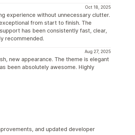
Oct 18, 2025
ing experience without unnecessary clutter.
exceptional from start to finish. The
support has been consistently fast, clear,
ghly recommended.
Aug 27, 2025
resh, new appearance. The theme is elegant
 has been absolutely awesome. Highly
 improvements, and updated developer