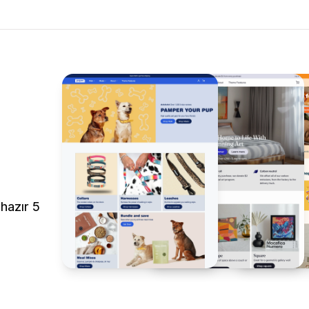
hazır 5