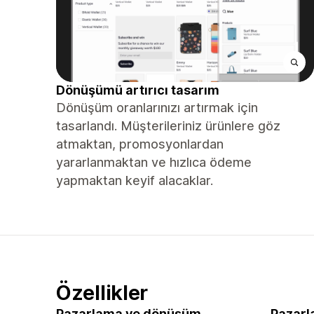
Dönüşümü artırıcı tasarım
Dönüşüm oranlarınızı artırmak için
tasarlandı. Müşterileriniz ürünlere göz
atmaktan, promosyonlardan
yararlanmaktan ve hızlıca ödeme
yapmaktan keyif alacaklar.
Özellikler
Pazarlama ve dönüşüm
Pazarl