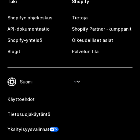
Tuki
Shopify
Shopifyn ohjekeskus
Tietoja
API-dokumentaatio
Shopify Partner ‑kumppanit
Shopify-yhteisö
Oikeudelliset asiat
Blogit
Palvelun tila
Käyttöehdot
Tietosuojakäytäntö
Yksityisyysvalinnat