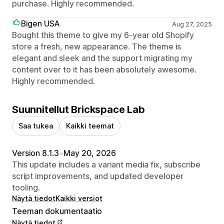
purchase. Highly recommended.
Bigen USA
Aug 27, 2025
Bought this theme to give my 6-year old Shopify
store a fresh, new appearance. The theme is
elegant and sleek and the support migrating my
content over to it has been absolutely awesome.
Highly recommended.
Suunnitellut Brickspace Lab
Saa tukea
Kaikki teemat
Version 8.1.3
•
May 20, 2026
This update includes a variant media fix, subscribe
script improvements, and updated developer
tooling.
Näytä tiedot
Kaikki versiot
Teeman dokumentaatio
Näytä tiedot