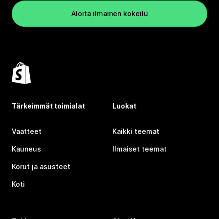
Aloita ilmainen kokeilu
Tärkeimmät toimialat
Luokat
Vaatteet
Kaikki teemat
Kauneus
Ilmaiset teemat
Korut ja asusteet
Koti