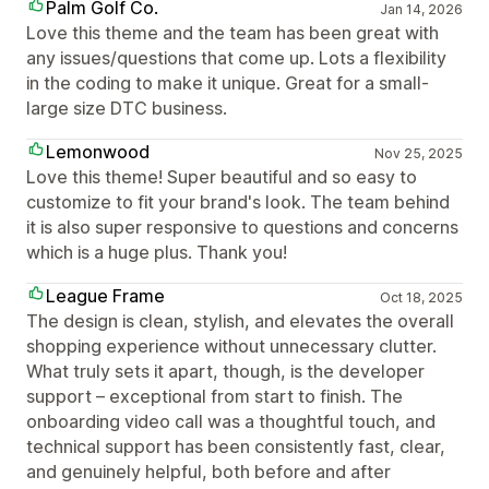
Palm Golf Co.
Jan 14, 2026
Love this theme and the team has been great with
any issues/questions that come up. Lots a flexibility
in the coding to make it unique. Great for a small-
large size DTC business.
Lemonwood
Nov 25, 2025
Love this theme! Super beautiful and so easy to
customize to fit your brand's look. The team behind
it is also super responsive to questions and concerns
which is a huge plus. Thank you!
League Frame
Oct 18, 2025
The design is clean, stylish, and elevates the overall
shopping experience without unnecessary clutter.
What truly sets it apart, though, is the developer
support – exceptional from start to finish. The
onboarding video call was a thoughtful touch, and
technical support has been consistently fast, clear,
and genuinely helpful, both before and after