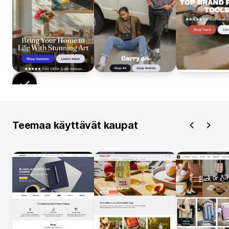
Teemaa käyttävät kaupat