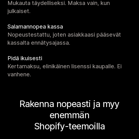
Mukauta täydelliseksi. Maksa vain, kun
julkaiset.
Salamannopea kassa
Nopeustestattu, joten asiakkaasi pääsevät
kassalta ennätysajassa.
Pidä ikuisesti
Kertamaksu, elinikäinen lisenssi kaupalle. Ei
vanhene.
Rakenna nopeasti ja myy
enemmän
Shopify-teemoilla