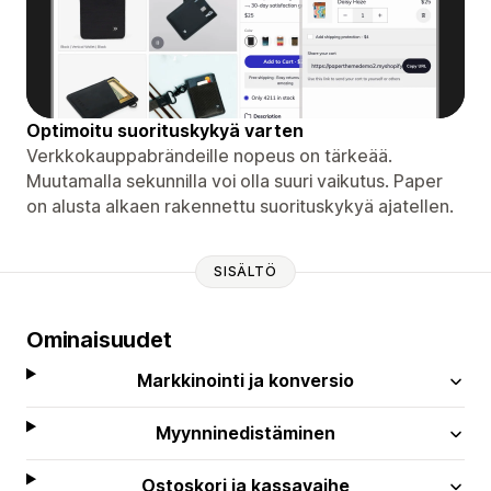
Optimoitu suorituskykyä varten
Verkkokauppabrändeille nopeus on tärkeää.
Muutamalla sekunnilla voi olla suuri vaikutus. Paper
on alusta alkaen rakennettu suorituskykyä ajatellen.
SISÄLTÖ
Ominaisuudet
Markkinointi ja konversio
Myynninedistäminen
Ostoskori ja kassavaihe