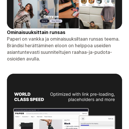
Ominaisuuksittain runsas
Paperi on vankka ja ominaisuuksiltaan runsas teema.
Brändisi herättäminen eloon on helppoa useiden
asiantuntevasti suunniteltujen raahaa-ja-pudota-
osioiden avulla.