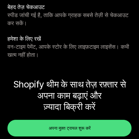
बेहद तेज़ चेकआउट
स्पीड जांची गई है, ताकि आपके ग्राहक सबसे तेज़ी से चेकआउट
कर सकें।
हमेशा के लिए रखें
वन-टाइम पेमेंट, आपके स्टोर के लिए लाइफ़टाइम लाइसेंस। कभी
खत्म नहीं होता।
Shopify थीम के साथ तेज़ रफ़्तार से
अपना काम बढ़ाएं और
ज़्यादा बिक्री करें
अपना मुफ़्त ट्रायल शुरू करें