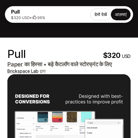
Pull
डेमो देखें
आज़माएं
$320 USD
•
96%
Pull
$320
USD
Paper
का हिस्सा
•
बड़े कैटलॉग वाले स्टोरफ्रंट के लिए
Brickspace Lab
द्वारा