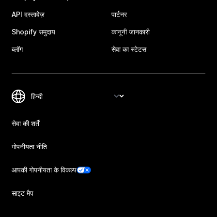
API दस्तावेज़
पार्टनर
Shopify समुदाय
कानूनी जानकारी
ब्लॉग
सेवा का स्टेटस
सेवा की शर्तें
गोपनीयता नीति
आपकी गोपनीयता के विकल्प
साइट मैप