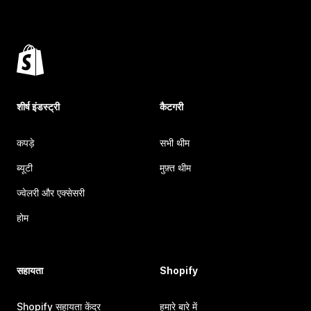
शीर्ष इंडस्ट्री
कैटगरी
कपड़े
सभी थीम
ब्यूटी
मुफ़्त थीम
ज्वेलरी और एक्सेसरी
होम
सहायता
Shopify
Shopify सहायता केंद्र
हमारे बारे में