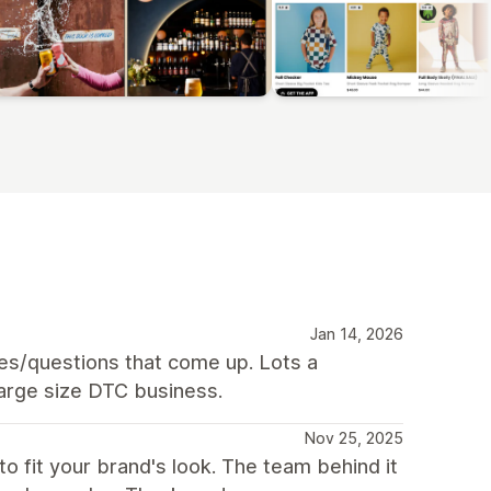
Jan 14, 2026
es/questions that come up. Lots a
-large size DTC business.
Nov 25, 2025
o fit your brand's look. The team behind it