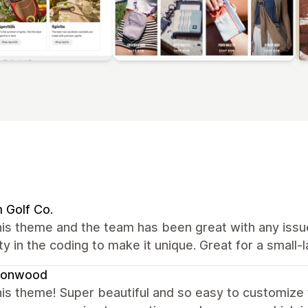
 Golf Co.
his theme and the team has been great with any issu
lity in the coding to make it unique. Great for a small
onwood
is theme! Super beautiful and so easy to customize t