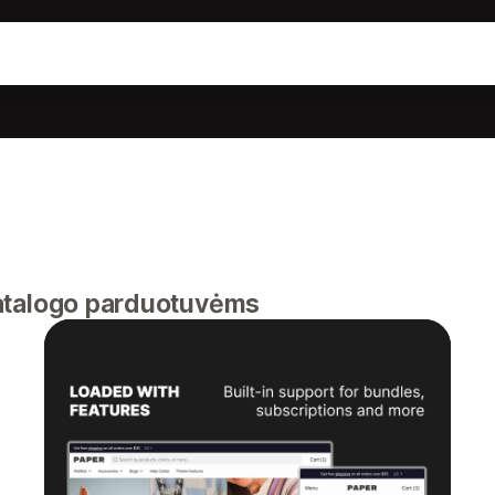
talogo parduotuvėms