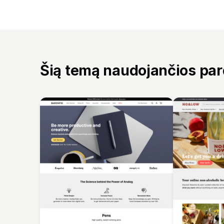
Šią temą naudojančios pa