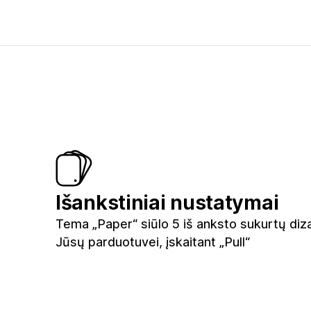
Išankstiniai nustatymai
Tema „Paper“ siūlo 5 iš anksto sukurtų diz
Jūsų parduotuvei, įskaitant „Pull“