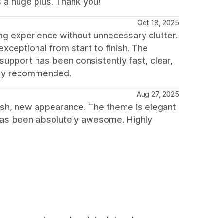
 a huge plus. Thank you!
Oct 18, 2025
ing experience without unnecessary clutter.
exceptional from start to finish. The
support has been consistently fast, clear,
ghly recommended.
Aug 27, 2025
resh, new appearance. The theme is elegant
 has been absolutely awesome. Highly