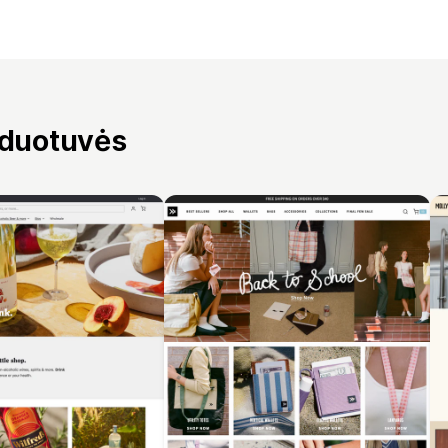
rduotuvės