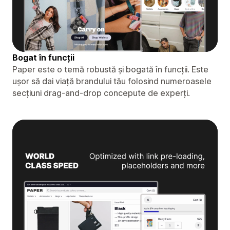
Bogat în funcții
Paper este o temă robustă și bogată în funcții. Este
ușor să dai viață brandului tău folosind numeroasele
secțiuni drag-and-drop concepute de experți.