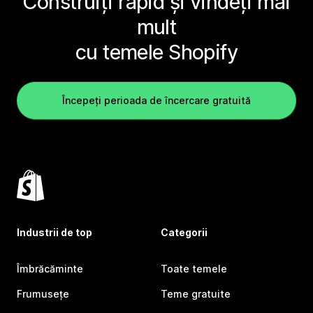
Construiți rapid și vindeți mai
mult
cu temele Shopify
Începeți perioada de încercare gratuită
Industrii de top
Categorii
Îmbrăcăminte
Toate temele
Frumusețe
Teme gratuite