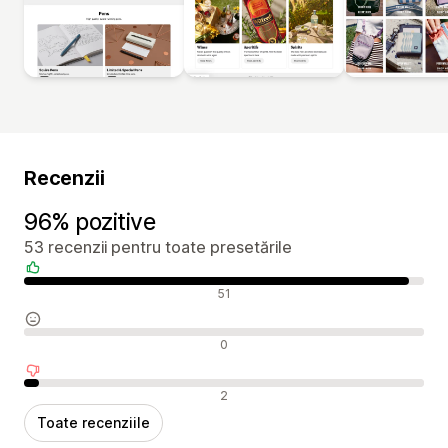
Recenzii
96% pozitive
53 recenzii pentru toate presetările
Recenzii pozitive
51
Recenzii neutre
0
Recenzii negative
2
Toate recenziile