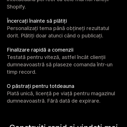
Shopify.
Încercați înainte să plătiți
Personalizați tema până obțineți rezultatul
dorit. Plătiți doar atunci când o publicați.
Finalizare rapidă a comenzii
Testată pentru viteză, astfel încât clienții
dumneavoastră să plaseze comanda într-un
timp record.
O păstrați pentru totdeauna
Plată unică, licență pe viață pentru magazinul
dumneavoastră. Fără dată de expirare.