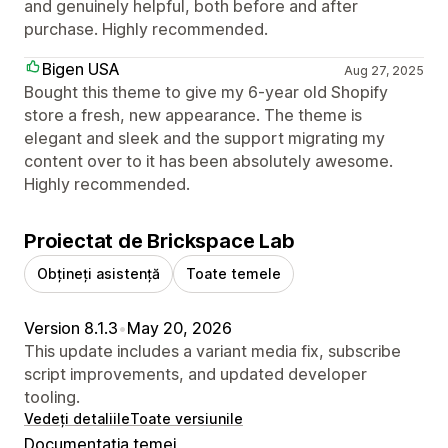
and genuinely helpful, both before and after
purchase. Highly recommended.
Bigen USA
Aug 27, 2025
Bought this theme to give my 6-year old Shopify
store a fresh, new appearance. The theme is
elegant and sleek and the support migrating my
content over to it has been absolutely awesome.
Highly recommended.
Proiectat de Brickspace Lab
Obțineți asistență
Toate temele
Version 8.1.3
•
May 20, 2026
This update includes a variant media fix, subscribe
script improvements, and updated developer
tooling.
Vedeți detaliile
Toate versiunile
Documentația temei