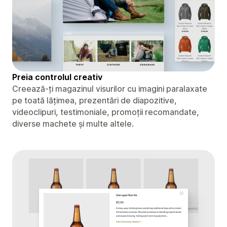
Preia controlul creativ
Creează-ți magazinul visurilor cu imagini paralaxate
pe toată lățimea, prezentări de diapozitive,
videoclipuri, testimoniale, promoții recomandate,
diverse machete și multe altele.