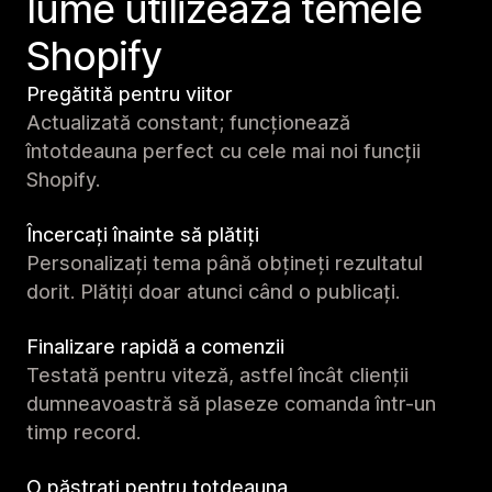
lume utilizează temele
Shopify
Pregătită pentru viitor
Actualizată constant; funcționează
întotdeauna perfect cu cele mai noi funcții
Shopify.
Încercați înainte să plătiți
Personalizați tema până obțineți rezultatul
dorit. Plătiți doar atunci când o publicați.
Finalizare rapidă a comenzii
Testată pentru viteză, astfel încât clienții
dumneavoastră să plaseze comanda într-un
timp record.
O păstrați pentru totdeauna