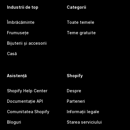
Industrii de top
Categorii
Îmbrăcăminte
Toate temele
Frumusețe
Teme gratuite
Bijuterii și accesorii
Casă
Asistență
Shopify
Shopify Help Center
Despre
Documentație API
Parteneri
Comunitatea Shopify
Informații legale
Bloguri
Starea serviciului