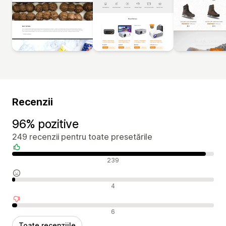
Recenzii
96% pozitive
249 recenzii pentru toate presetările
Recenzii pozitive
239
Recenzii neutre
4
Recenzii negative
6
Toate recenziile