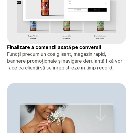
Finalizare a comenzii axată pe conversii
Funcții precum un coș glisant, magazin rapid,
bannere promoționale și navigare derulantă fixă ​​vor
face ca clienții să se înregistreze în timp record.