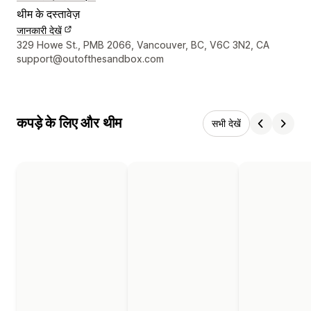
थीम के दस्तावेज़
जानकारी देखें
डिज़ाइनर के संपर्क की जानकारी
329 Howe St., PMB 2066, Vancouver, BC, V6C 3N2, CA
support@outofthesandbox.com
कपड़े के लिए और थीम
सभी देखें