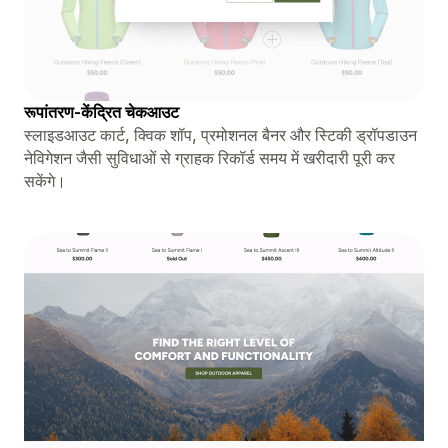
रूपांतरण-केंद्रित चेकआउट
स्लाइडआउट कार्ट, क्विक शॉप, प्रमोशनल बैनर और स्टिकी ड्रॉपडाउन
नेविगेशन जैसी सुविधाओं से ग्राहक रिकॉर्ड समय में खरीदारी पूरी कर
सकेंगे।