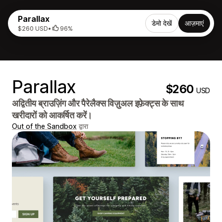
Parallax
डेमो देखें
आज़माएं
$260 USD
•
96%
Parallax
$260
USD
अद्वितीय ब्राउज़िंग और पैरेलैक्स विज़ुअल इफ़ेक्ट्स के साथ
खरीदारों को आकर्षित करें।
Out of the Sandbox
द्वारा