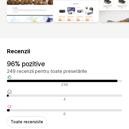
Recenzii
96% pozitive
249 recenzii pentru toate presetările
Recenzii pozitive
239
Recenzii neutre
4
Recenzii negative
6
Toate recenziile