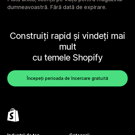
dumneavoastră. Fără dată de expirare.
Construiți rapid și vindeți mai
mult
cu temele Shopify
Începeți perioada de încercare gratuită