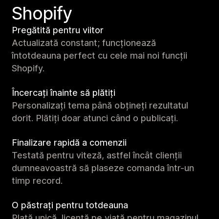
Shopify
Pregătită pentru viitor
Actualizată constant; funcționează
întotdeauna perfect cu cele mai noi funcții
Shopify.
Încercați înainte să plătiți
Personalizați tema până obțineți rezultatul
dorit. Plătiți doar atunci când o publicați.
Finalizare rapidă a comenzii
Testată pentru viteză, astfel încât clienții
dumneavoastră să plaseze comanda într-un
timp record.
O păstrați pentru totdeauna
Plată unică, licență pe viață pentru magazinul