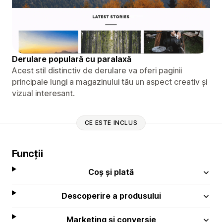
Derulare populară cu paralaxă
Acest stil distinctiv de derulare va oferi paginii
principale lungi a magazinului tău un aspect creativ și
vizual interesant.
CE ESTE INCLUS
Funcții
Coș și plată
Descoperire a produsului
Marketing și conversie