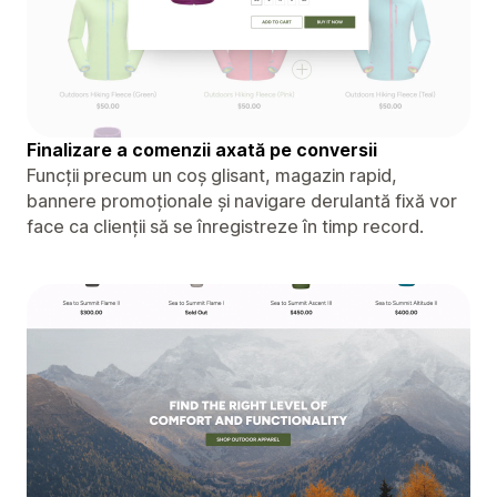
Finalizare a comenzii axată pe conversii
Funcții precum un coș glisant, magazin rapid,
bannere promoționale și navigare derulantă fixă ​​vor
face ca clienții să se înregistreze în timp record.