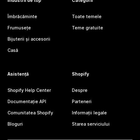
Industrii de top
Categorii
Îmbrăcăminte
Toate temele
Frumusețe
Teme gratuite
Bijuterii și accesorii
Casă
Asistență
Shopify
Shopify Help Center
Despre
Documentație API
Parteneri
Comunitatea Shopify
Informații legale
Bloguri
Starea serviciului