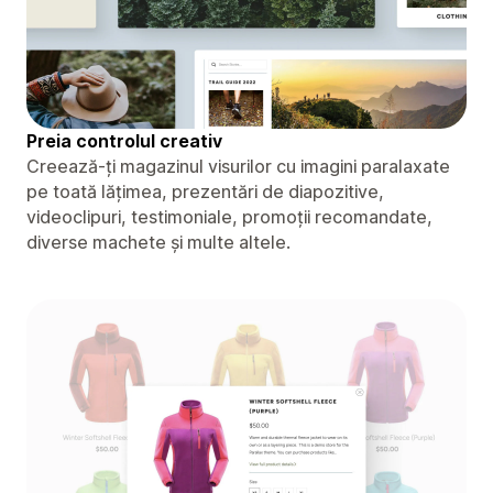
Preia controlul creativ
Creează-ți magazinul visurilor cu imagini paralaxate
pe toată lățimea, prezentări de diapozitive,
videoclipuri, testimoniale, promoții recomandate,
diverse machete și multe altele.