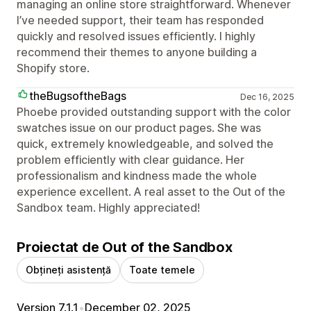
managing an online store straightforward. Whenever
I’ve needed support, their team has responded
quickly and resolved issues efficiently. I highly
recommend their themes to anyone building a
Shopify store.
theBugsoftheBags
Dec 16, 2025
Phoebe provided outstanding support with the color
swatches issue on our product pages. She was
quick, extremely knowledgeable, and solved the
problem efficiently with clear guidance. Her
professionalism and kindness made the whole
experience excellent. A real asset to the Out of the
Sandbox team. Highly appreciated!
Proiectat de Out of the Sandbox
Obțineți asistență
Toate temele
Version 7.1.1
•
December 02, 2025