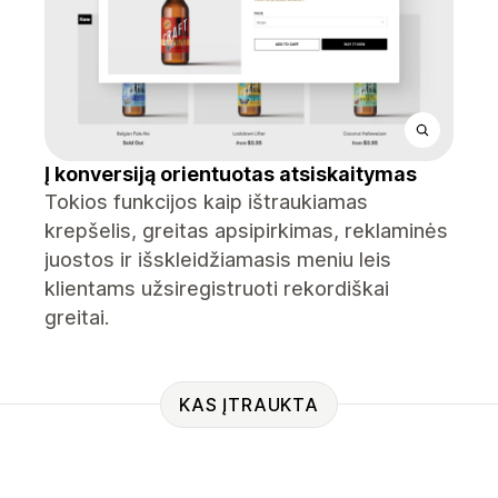
Į konversiją orientuotas atsiskaitymas
Tokios funkcijos kaip ištraukiamas
krepšelis, greitas apsipirkimas, reklaminės
juostos ir išskleidžiamasis meniu leis
klientams užsiregistruoti rekordiškai
greitai.
KAS ĮTRAUKTA