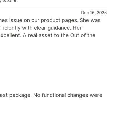
 store.
Dec 16, 2025
hes issue on our product pages. She was
iciently with clear guidance. Her
ellent. A real asset to the Out of the
latest package. No functional changes were