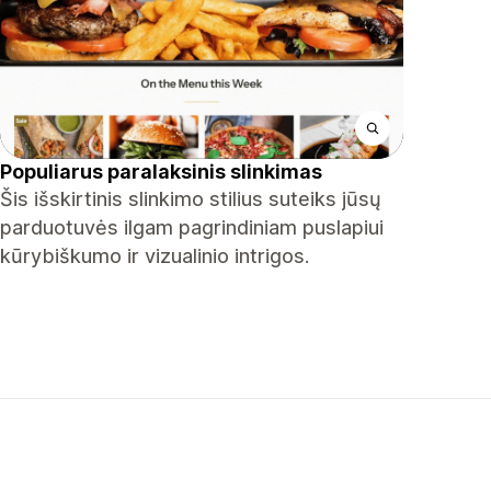
Populiarus paralaksinis slinkimas
Šis išskirtinis slinkimo stilius suteiks jūsų
parduotuvės ilgam pagrindiniam puslapiui
kūrybiškumo ir vizualinio intrigos.