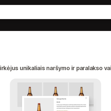
pirkėjus unikaliais naršymo ir paralakso va