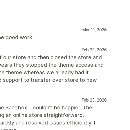
Mar 11, 2026
the good work.
Feb 23, 2026
 our store and then closed the store and
f years they stopped the theme access and
the theme whereas we already had it
 support to transfer over store to new
Feb 23, 2026
he Sandbox, I couldn’t be happier. The
ng an online store straightforward.
kly and resolved issues efficiently. I