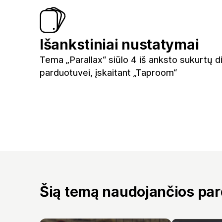
Išankstiniai nustatymai
Tema „Parallax“ siūlo 4 iš anksto sukurtų d
parduotuvei, įskaitant „Taproom“
Šią temą naudojančios pa