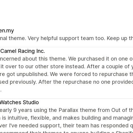
en.my
nal theme. Very helpful support team too. Keep up 
Camel Racing Inc.
ncerned about this theme. We purchased it on one of
t over to our other store instead. After a couple o
ore got unpublished. We were forced to repurchase 
ed previously. After the repurchase no one provided
.
Watches Studio
early 9 years using the Parallax theme from Out of t
is intuitive, flexible, and makes building and managi
r I’ve needed support, their team has responded quic