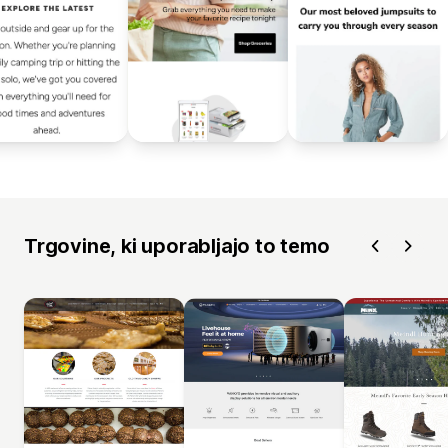
Trgovine, ki uporabljajo to temo