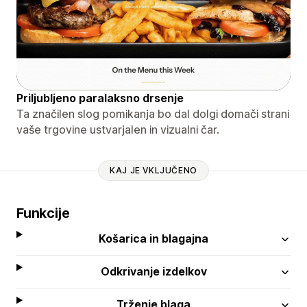
Priljubljeno paralaksno drsenje
Ta značilen slog pomikanja bo dal dolgi domači strani
vaše trgovine ustvarjalen in vizualni čar.
KAJ JE VKLJUČENO
Funkcije
Košarica in blagajna
Odkrivanje izdelkov
Trženje blaga