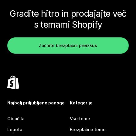
Gradite hitro in prodajajte več
s temami Shopify
Začnite brezplačni preizkus
Najbolj priljubljene panoge
Kategorije
Oblačila
Vse teme
Lepota
Brezplačne teme