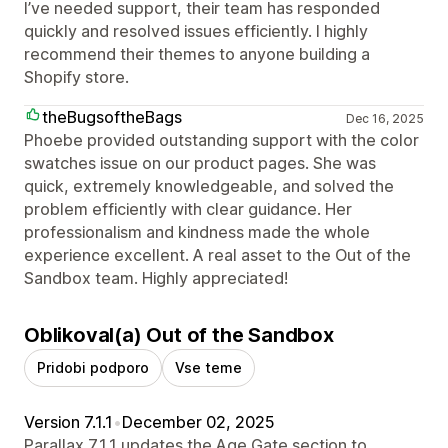
I’ve needed support, their team has responded
quickly and resolved issues efficiently. I highly
recommend their themes to anyone building a
Shopify store.
theBugsoftheBags
Dec 16, 2025
Phoebe provided outstanding support with the color
swatches issue on our product pages. She was
quick, extremely knowledgeable, and solved the
problem efficiently with clear guidance. Her
professionalism and kindness made the whole
experience excellent. A real asset to the Out of the
Sandbox team. Highly appreciated!
Oblikoval(a) Out of the Sandbox
Pridobi podporo
Vse teme
Version 7.1.1
•
December 02, 2025
Parallax 7.1.1 updates the Age Gate section to