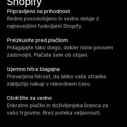
Shopify
Pripravljeno na prihodnost
Redno posodobljeno in vedno deluje z
najnovejšimi funkcijami Shopify.
Preizkusite pred plačilom
Prilagajajte tako dolgo, dokler niste povsem
zadovoljni. Plačate šele ob objavi.
Izjemno hitra blagajna
Preverjena hitrost, da lahko vaše stranke
zaključijo nakup v rekordnem času.
Obdržite za vedno
Enkratno plačilo in doživljenjska licenca za
vašo trgovino. Brez poteka veljavnosti.