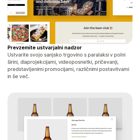
Prevzemite ustvarjalni nadzor
Ustvarite svojo sanjsko trgovino s paralaksi v polni
širini, diaprojekcijami, videoposnetki, pričevanji,
predstavljenimi promocijami, različnimi postavitvami
in še več.