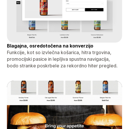
Blagajna, osredotočena na konverzijo
Funkcije, kot so izvlečna košarica, hitra trgovina,
promocijski pasice in lepljiva spustna navigacija,
bodo stranke poskrbele za rekordno hiter pregled.