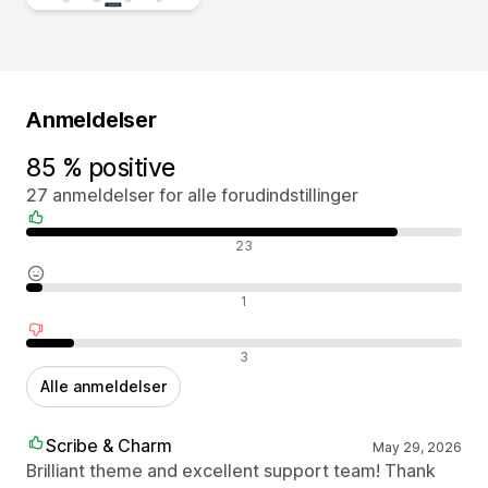
Anmeldelser
85 % positive
27 anmeldelser for alle forudindstillinger
Positive anmeldelser
23
Neutrale anmeldelser
1
Negative anmeldelser
3
Alle anmeldelser
Scribe & Charm
May 29, 2026
Brilliant theme and excellent support team! Thank