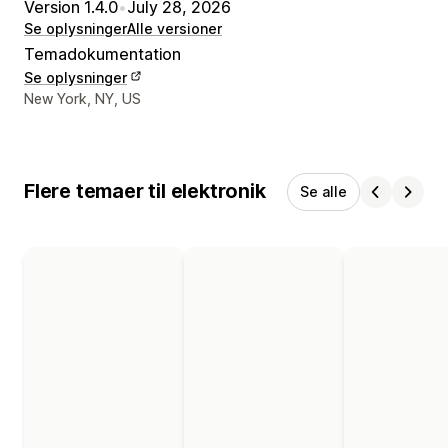
Version 1.4.0
•
July 28, 2026
Se oplysninger
Alle versioner
Temadokumentation
Se oplysninger
Se kontaktoplysninger
New York, NY, US
Flere temaer til elektronik
Se alle