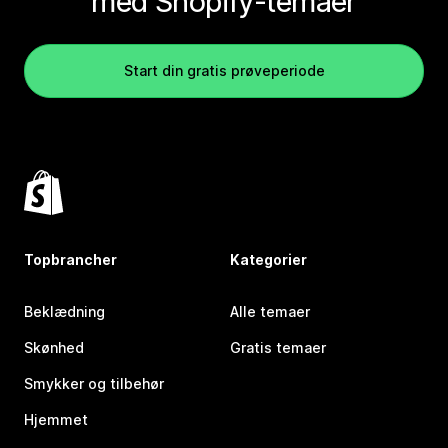
med Shopify-temaer
Start din gratis prøveperiode
Topbrancher
Kategorier
Beklædning
Alle temaer
Skønhed
Gratis temaer
Smykker og tilbehør
Hjemmet