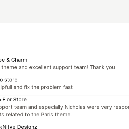
be & Charm
nt theme and excellent support team! Thank you
o store
lpfull and fix the problem fast
a Flor Store
port team and especially Nicholas were very respons
s related to the Paris theme.
kNitye Designz