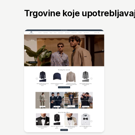
Trgovine koje upotrebljav