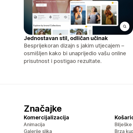
Jednostavan stil, odličan učinak
Besprijekoran dizajn s jakim utjecajem –
osmišljen kako bi unaprijedio vašu online
prisutnost i postigao rezultate.
Značajke
Komercijalizacija
Košaric
Animacija
Bilješke
Galerije slika
Brza ku