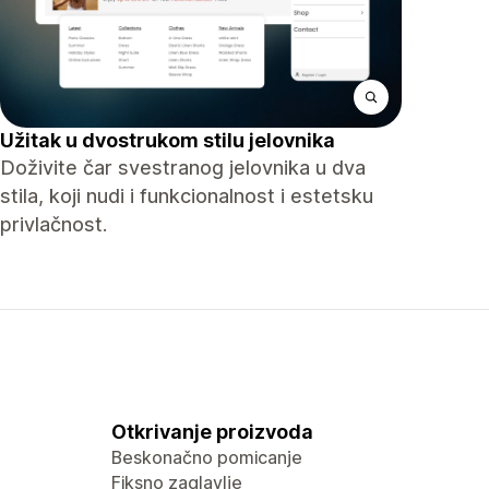
Užitak u dvostrukom stilu jelovnika
Doživite čar svestranog jelovnika u dva
stila, koji nudi i funkcionalnost i estetsku
privlačnost.
Otkrivanje proizvoda
Beskonačno pomicanje
Fiksno zaglavlje