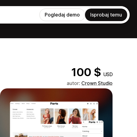
Pogledaj demo
Isprobaj temu
100 $
USD
autor:
Crown Studio