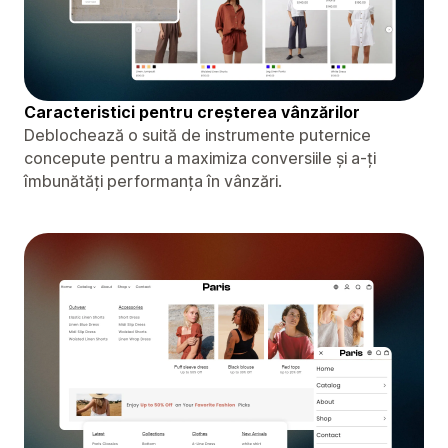
Caracteristici pentru creșterea vânzărilor
Deblochează o suită de instrumente puternice
concepute pentru a maximiza conversiile și a-ți
îmbunătăți performanța în vânzări.