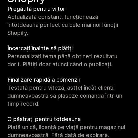
Pregătită pentru viitor
Actualizată constant; funcționează
întotdeauna perfect cu cele mai noi funcții
Shopify.
Încercați înainte să plătiți
Personalizați tema până obțineți rezultatul
dorit. Plătiți doar atunci când o publicați.
Finalizare rapidă a comenzii
Testată pentru viteză, astfel încât clienții
dumneavoastră să plaseze comanda într-un
timp record.
O păstrați pentru totdeauna
Plată unică, licență pe viață pentru magazinul
dumneavoastră. Fără dată de expirare.