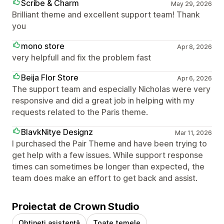
Scribe & Charm
May 29, 2026
Brilliant theme and excellent support team! Thank
you
mono store
Apr 8, 2026
very helpfull and fix the problem fast
Beija Flor Store
Apr 6, 2026
The support team and especially Nicholas were very
responsive and did a great job in helping with my
requests related to the Paris theme.
BlavkNitye Designz
Mar 11, 2026
I purchased the Pair Theme and have been trying to
get help with a few issues. While support response
times can sometimes be longer than expected, the
team does make an effort to get back and assist.
Proiectat de Crown Studio
Obțineți asistență
Toate temele