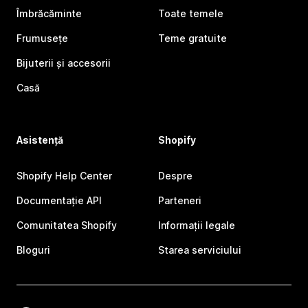
Îmbrăcăminte
Toate temele
Frumusețe
Teme gratuite
Bijuterii și accesorii
Casă
Asistență
Shopify
Shopify Help Center
Despre
Documentație API
Parteneri
Comunitatea Shopify
Informații legale
Bloguri
Starea serviciului