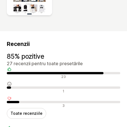
Recenzii
85% pozitive
27 recenzii pentru toate presetările
Recenzii pozitive
23
Recenzii neutre
1
Recenzii negative
3
Toate recenziile