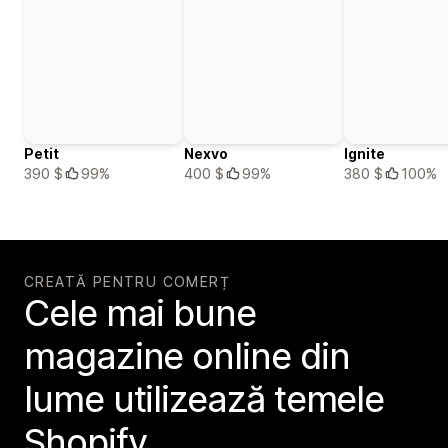
Petit
Nexvo
Ignite
390 $
99%
400 $
99%
380 $
100%
CREATĂ PENTRU COMERȚ
Cele mai bune
magazine online din
lume utilizează temele
Shopify