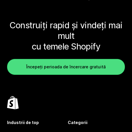
Construiți rapid și vindeți mai
mult
cu temele Shopify
Începeți perioada de încercare gratuită
Industrii de top
Categorii