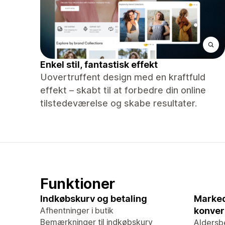
Enkel stil, fantastisk effekt
Uovertruffent design med en kraftfuld
effekt – skabt til at forbedre din online
tilstedeværelse og skabe resultater.
Funktioner
Indkøbskurv og betaling
Marked
Afhentninger i butik
konver
Bemærkninger til indkøbskurv
Aldersb