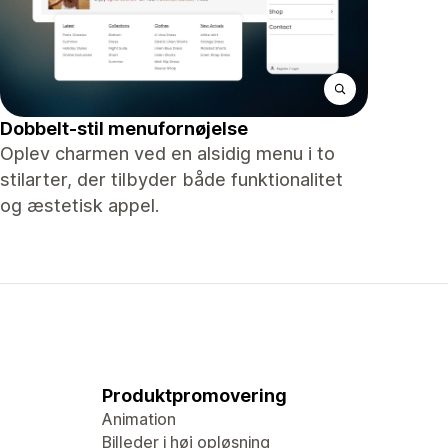
Dobbelt-stil menufornøjelse
Oplev charmen ved en alsidig menu i to
stilarter, der tilbyder både funktionalitet
og æstetisk appel.
Produktpromovering
Animation
Billeder i høj opløsning