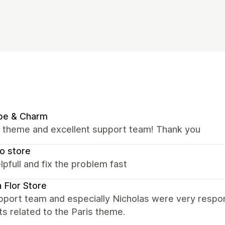
be & Charm
nt theme and excellent support team! Thank you
o store
lpfull and fix the problem fast
a Flor Store
port team and especially Nicholas were very respons
s related to the Paris theme.