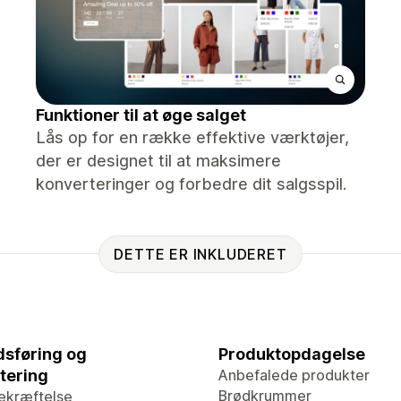
Funktioner til at øge salget
Lås op for en række effektive værktøjer,
der er designet til at maksimere
konverteringer og forbedre dit salgsspil.
DETTE ER INKLUDERET
sføring og
Produktopdagelse
tering
Anbefalede produkter
Brødkrummer
ekræftelse