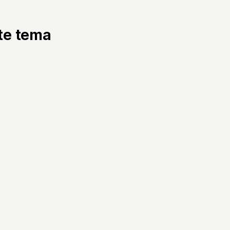
tte tema