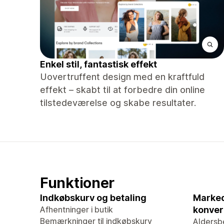
Enkel stil, fantastisk effekt
Uovertruffent design med en kraftfuld
effekt – skabt til at forbedre din online
tilstedeværelse og skabe resultater.
Funktioner
Indkøbskurv og betaling
Marked
Afhentninger i butik
konver
Bemærkninger til indkøbskurv
Aldersb