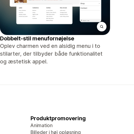
Dobbelt-stil menufornøjelse
Oplev charmen ved en alsidig menu i to
stilarter, der tilbyder både funktionalitet
og æstetisk appel.
Produktpromovering
Animation
Billeder i høj opløsning