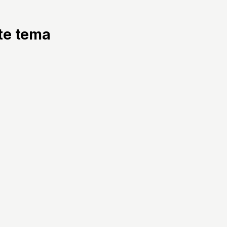
tte tema