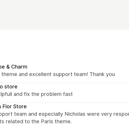
be & Charm
nt theme and excellent support team! Thank you
o store
lpfull and fix the problem fast
a Flor Store
port team and especially Nicholas were very respons
s related to the Paris theme.