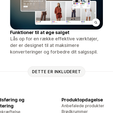
Funktioner til at øge salget
Lås op for en række effektive værktøjer,
der er designet til at maksimere
konverteringer og forbedre dit salgsspil.
DETTE ER INKLUDERET
sføring og
Produktopdagelse
tering
Anbefalede produkter
Brødkrummer
ekræftelse