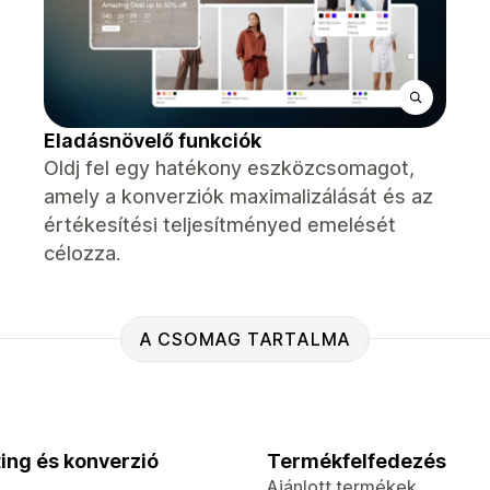
Eladásnövelő funkciók
Oldj fel egy hatékony eszközcsomagot,
amely a konverziók maximalizálását és az
értékesítési teljesítményed emelését
célozza.
A CSOMAG TARTALMA
ing és konverzió
Termékfelfedezés
Ajánlott termékek