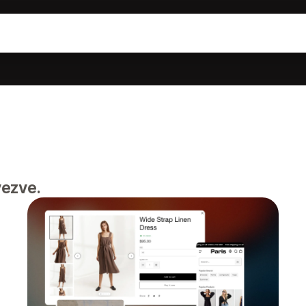
vezve.