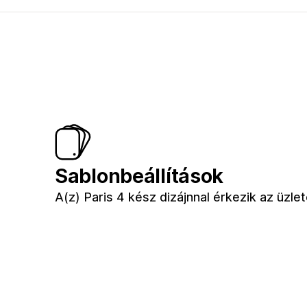
Sablonbeállítások
A(z) Paris 4 kész dizájnnal érkezik az üzl