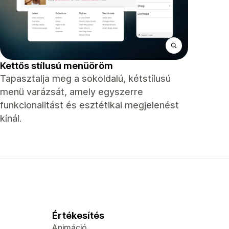
Kettős stílusú menüöröm
Tapasztalja meg a sokoldalú, kétstílusú
menü varázsát, amely egyszerre
funkcionalitást és esztétikai megjelenést
kínál.
Értékesítés
Animáció