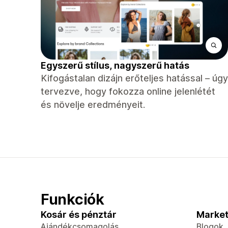
Egyszerű stílus, nagyszerű hatás
Kifogástalan dizájn erőteljes hatással – úgy
tervezve, hogy fokozza online jelenlétét
és növelje eredményeit.
Funkciók
Kosár és pénztár
Market
Ajándékcsomagolás
Blogok