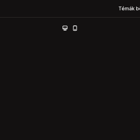
Témák b