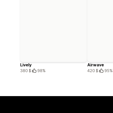
Lively
Airwave
380 $
98%
420 $
95%