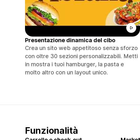
Presentazione dinamica del cibo
Crea un sito web appetitoso senza sforzo
con oltre 30 sezioni personalizzabili. Metti
in mostra i tuoi hamburger, la pasta e
molto altro con un layout unico.
Funzionalità
Carrello e check-out
Market