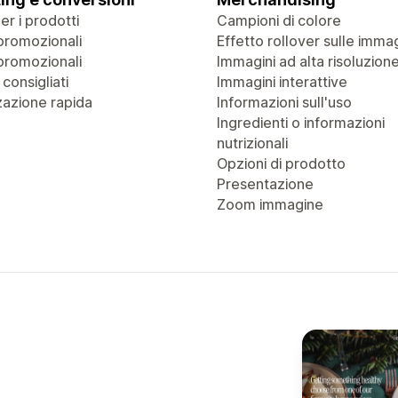
r i prodotti
Campioni di colore
promozionali
Effetto rollover sulle immag
promozionali
Immagini ad alta risoluzion
 consigliati
Immagini interattive
zazione rapida
Informazioni sull'uso
Ingredienti o informazioni
nutrizionali
Opzioni di prodotto
Presentazione
Zoom immagine