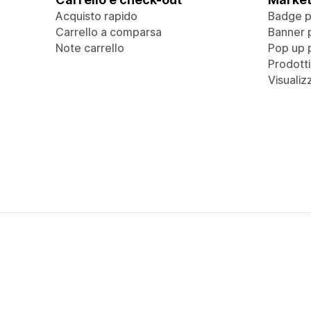
Acquisto rapido
Badge pe
Carrello a comparsa
Banner 
Note carrello
Pop up 
Prodotti
Visualiz