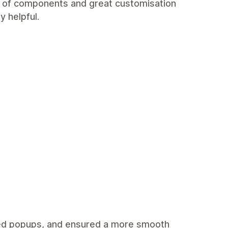
ge of components and great customisation
y helpful.
ed popups, and ensured a more smooth