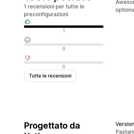
Awesome
1 recensioni per tutte le
options
preconfigurazioni
Recensioni positive
1
Recensioni neutrali
0
Recensioni negative
0
Tutte le recensioni
Progettato da
Version
Pastar