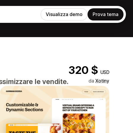
Visualizza demo
Prova tema
320 $
USD
ssimizzare le vendite.
da
Xotiny