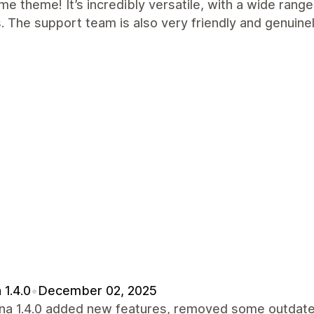
 theme! It’s incredibly versatile, with a wide ran
. The support team is also very friendly and genuinel
 1.4.0
•
December 02, 2025
ina 1.4.0 added new features, removed some outdat