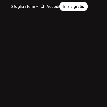
Sfoglia i temi
Accedi
Inizia gratis