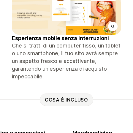
Esperienza mobile senza interruzioni
Che si tratti di un computer fisso, un tablet
o uno smartphone, il tuo sito avrà sempre
un aspetto fresco e accattivante,
garantendo un'esperienza di acquisto
impeccabile.
COSA È INCLUSO
ing e conversioni
Merchandising