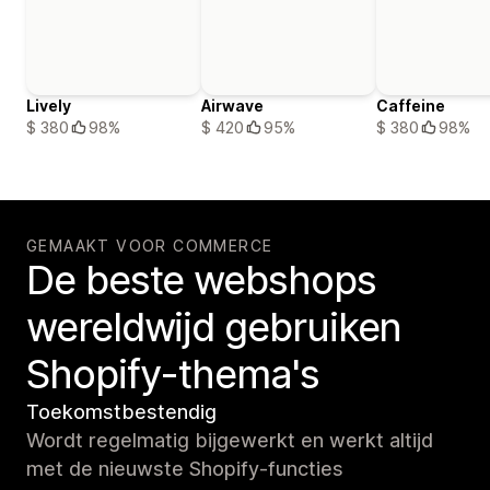
Lively
Airwave
Caffeine
$ 380
98%
$ 420
95%
$ 380
98%
GEMAAKT VOOR COMMERCE
De beste webshops
wereldwijd gebruiken
Shopify-thema's
Toekomstbestendig
Wordt regelmatig bijgewerkt en werkt altijd
met de nieuwste Shopify-functies