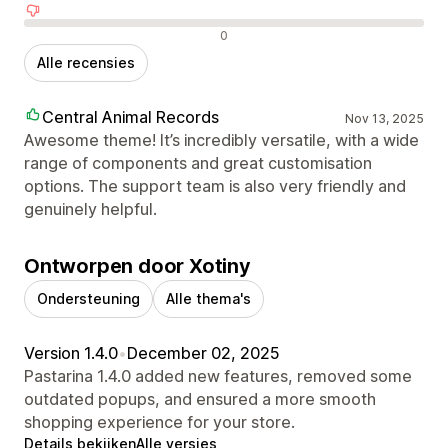
Negatieve recensies
0
Alle recensies
Central Animal Records
Nov 13, 2025
Awesome theme! It’s incredibly versatile, with a wide
range of components and great customisation
options. The support team is also very friendly and
genuinely helpful.
Ontworpen door Xotiny
Ondersteuning
Alle thema's
Version 1.4.0
•
December 02, 2025
Pastarina 1.4.0 added new features, removed some
outdated popups, and ensured a more smooth
shopping experience for your store.
Details bekijken
Alle versies