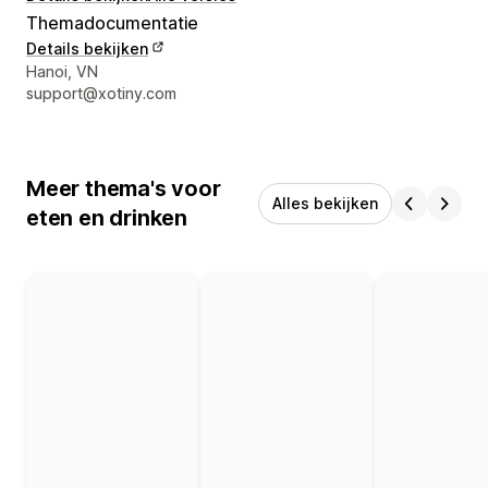
Themadocumentatie
Details bekijken
Contactgegevens ontwerper
Hanoi, VN
support@xotiny.com
Meer thema's voor
Alles bekijken
eten en drinken