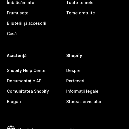
Îmbrăcăminte
Toate temele
Frumusețe
Teme gratuite
Bijuterii și accesorii
Casă
Asistență
Shopify
Shopify Help Center
Despre
Documentație API
Parteneri
Comunitatea Shopify
Informații legale
Bloguri
Starea serviciului