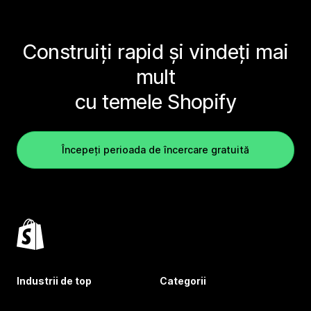
Construiți rapid și vindeți mai
mult
cu temele Shopify
Începeți perioada de încercare gratuită
Industrii de top
Categorii