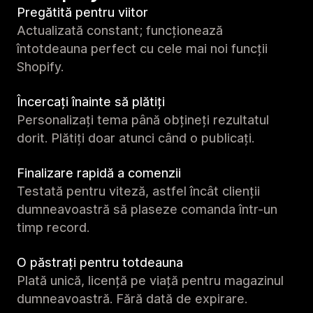
Pregătită pentru viitor
Actualizată constant; funcționează
întotdeauna perfect cu cele mai noi funcții
Shopify.
Încercați înainte să plătiți
Personalizați tema până obțineți rezultatul
dorit. Plătiți doar atunci când o publicați.
Finalizare rapidă a comenzii
Testată pentru viteză, astfel încât clienții
dumneavoastră să plaseze comanda într-un
timp record.
O păstrați pentru totdeauna
Plată unică, licență pe viață pentru magazinul
dumneavoastră. Fără dată de expirare.