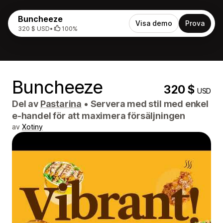
Buncheeze
Visa demo
Prova
320 $ USD
•
100%
Buncheeze
320 $
USD
Del av
Pastarina
•
Servera med stil med enkel
e-handel för att maximera försäljningen
av
Xotiny