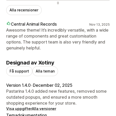
Negativa recensioner
0
Alla recensioner
Central Animal Records
Nov 13, 2025
Awesome theme! It’s incredibly versatile, with a wide
range of components and great customisation
options. The support team is also very friendly and
genuinely helpful.
Designad av Xotiny
Få support
Alla teman
Version 1.4.0
•
December 02, 2025
Pastarina 1.4.0 added new features, removed some
outdated popups, and ensured a more smooth
shopping experience for your store.
Visa uppgifter
Alla versioner
Temadokumentation