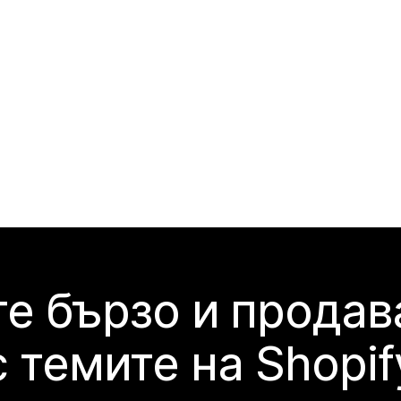
е бързо и продав
с темите на Shopif