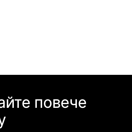
айте повече
y