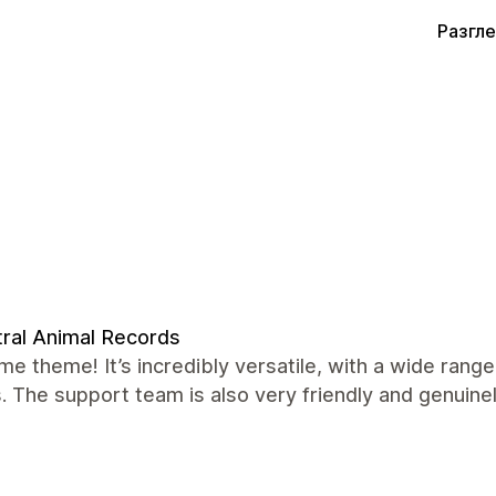
Разгл
ral Animal Records
 theme! It’s incredibly versatile, with a wide ran
. The support team is also very friendly and genuinel