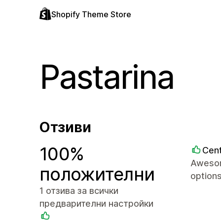
Shopify Theme Store
Pastarina
Отзиви
100%
Cent
Awesome
положителни
options
1 отзива за всички
предварителни настройки