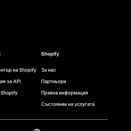
а
Shopify
тър на Shopify
За нас
я за API
Партньори
Shopify
Правна информация
Състояние на услугата