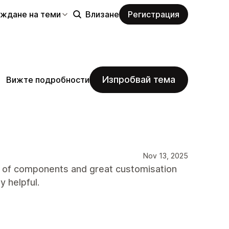
еждане на теми
Влизане
Регистрация
Изпробвай тема
Вижте подробности
Nov 13, 2025
ge of components and great customisation
y helpful.