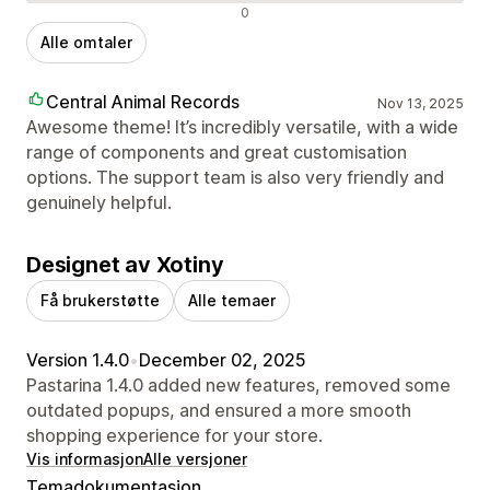
Negative omtaler
0
Alle omtaler
Central Animal Records
Nov 13, 2025
Awesome theme! It’s incredibly versatile, with a wide
range of components and great customisation
options. The support team is also very friendly and
genuinely helpful.
Designet av Xotiny
Få brukerstøtte
Alle temaer
Version 1.4.0
•
December 02, 2025
Pastarina 1.4.0 added new features, removed some
outdated popups, and ensured a more smooth
shopping experience for your store.
Vis informasjon
Alle versjoner
Temadokumentasjon