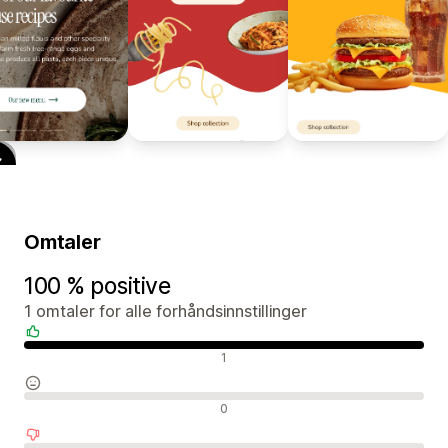
Omtaler
100 % positive
1 omtaler for alle forhåndsinnstillinger
Positive omtaler
1
Nøytrale omtaler
0