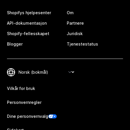
Shopifys hjelpesenter
Om
API-dokumentasjon
Partnere
Shopify-fellesskapet
Juridisk
Blogger
Tjenestestatus
Vilkår for bruk
Personvernregler
Dine personvernvalg