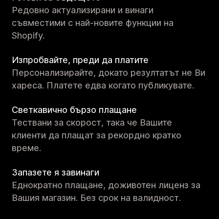
Редовно актуализирани и винаги
съвместими с най-новите функции на
Shopify.
Изпробвайте, преди да платите
Персонализирайте, докато резултатът не Ви
хареса. Платете едва когато публикувате.
Светкавично бързо плащане
Тествани за скорост, така че Вашите
клиенти да плащат за рекордно кратко
време.
Запазете я завинаги
Еднократно плащане, доживотен лиценз за
Вашия магазин. Без срок на валидност.