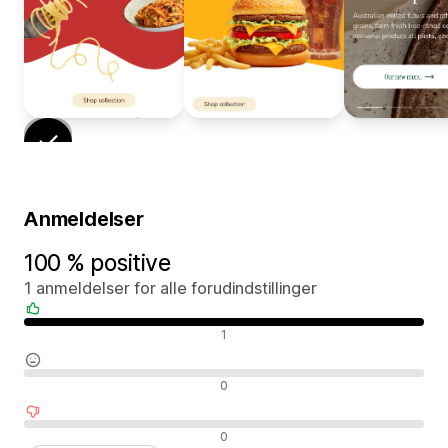
Anmeldelser
100 % positive
1 anmeldelser for alle forudindstillinger
Positive anmeldelser
1
Neutrale anmeldelser
0
Negative anmeldelser
0