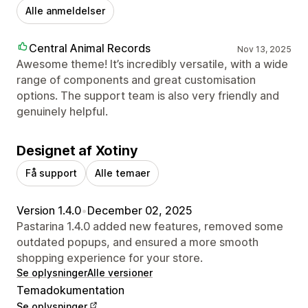
Alle anmeldelser
Central Animal Records
Nov 13, 2025
Awesome theme! It’s incredibly versatile, with a wide
range of components and great customisation
options. The support team is also very friendly and
genuinely helpful.
Designet af Xotiny
Få support
Alle temaer
Version 1.4.0
•
December 02, 2025
Pastarina 1.4.0 added new features, removed some
outdated popups, and ensured a more smooth
shopping experience for your store.
Se oplysninger
Alle versioner
Temadokumentation
Se oplysninger