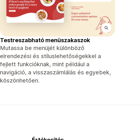
Testreszabható menüszakaszok
Mutassa be menüjét különböző
elrendezési és stíluslehetőségekkel a
fejlett funkcióknak, mint például a
navigáció, a visszaszámlálás és egyebek,
köszönhetően.
Értékesítés