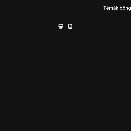
Témák böng