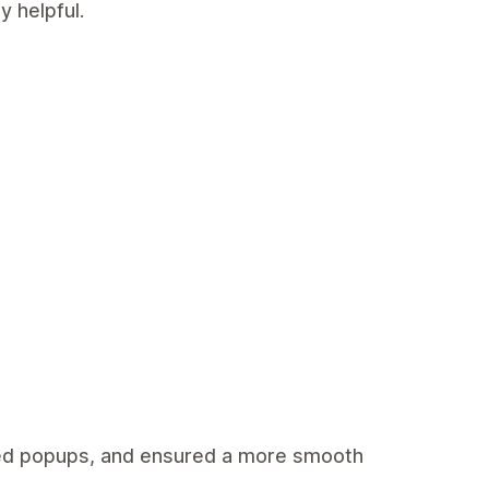
y helpful.
ed popups, and ensured a more smooth