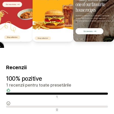
Recenzii
100% pozitive
1 recenzii pentru toate presetările
Recenzii pozitive
1
Recenzii neutre
0