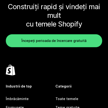
Construiți rapid și vindeți mai
mult
cu temele Shopify
Începeți perioada de încercare gratuită
Industrii de top
Categorii
Îmbrăcăminte
Toate temele
Frumusețe
Teme gratuite