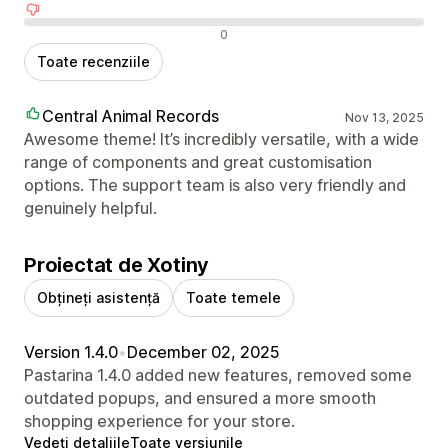
Recenzii negative
0
Toate recenziile
Central Animal Records
Nov 13, 2025
Awesome theme! It’s incredibly versatile, with a wide
range of components and great customisation
options. The support team is also very friendly and
genuinely helpful.
Proiectat de Xotiny
Obțineți asistență
Toate temele
Version 1.4.0
•
December 02, 2025
Pastarina 1.4.0 added new features, removed some
outdated popups, and ensured a more smooth
shopping experience for your store.
Vedeți detaliile
Toate versiunile