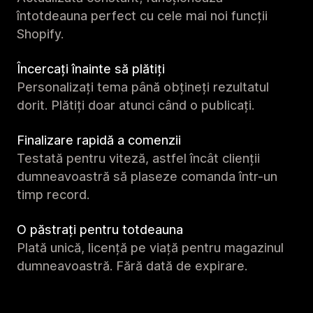
întotdeauna perfect cu cele mai noi funcții
Shopify.
Încercați înainte să plătiți
Personalizați tema până obțineți rezultatul
dorit. Plătiți doar atunci când o publicați.
Finalizare rapidă a comenzii
Testată pentru viteză, astfel încât clienții
dumneavoastră să plaseze comanda într-un
timp record.
O păstrați pentru totdeauna
Plată unică, licență pe viață pentru magazinul
dumneavoastră. Fără dată de expirare.