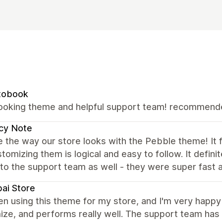
tobook
looking theme and helpful support team! recommen
cy Note
 the way our store looks with the Pebble theme! It fe
tomizing them is logical and easy to follow. It defin
to the support team as well - they were super fast a
ai Store
en using this theme for my store, and I'm very happy wi
ize, and performs really well. The support team has