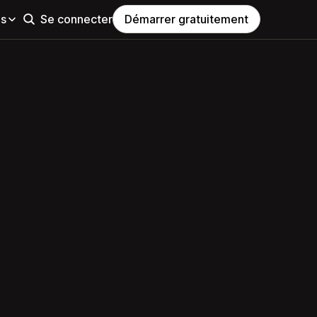
es
Se connecter
Démarrer gratuitement