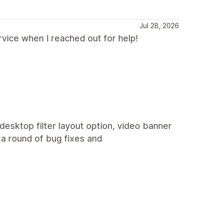
Jul 28, 2026
ice when I reached out for help!
 desktop filter layout option, video banner
 a round of bug fixes and