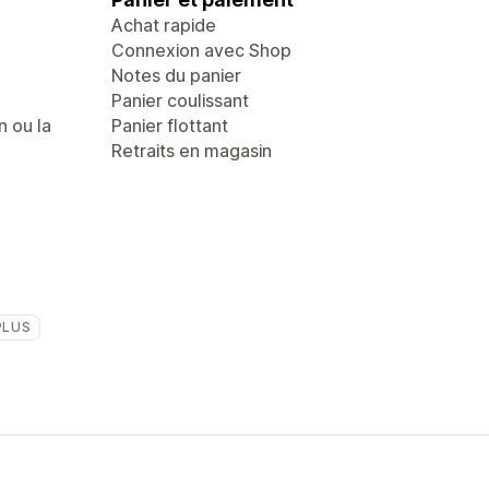
Achat rapide
Connexion avec Shop
Notes du panier
Panier coulissant
n ou la
Panier flottant
Retraits en magasin
PLUS