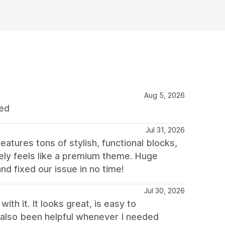
Aug 5, 2026
ded
Jul 31, 2026
atures tons of stylish, functional blocks,
itely feels like a premium theme. Huge
nd fixed our issue in no time!
Jul 30, 2026
th it. It looks great, is easy to
 also been helpful whenever I needed