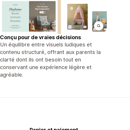
Conçu pour de vraies décisions
Un équilibre entre visuels ludiques et
contenu structuré, offrant aux parents la
clarté dont ils ont besoin tout en
conservant une expérience légère et
agréable.
Panier et paiement