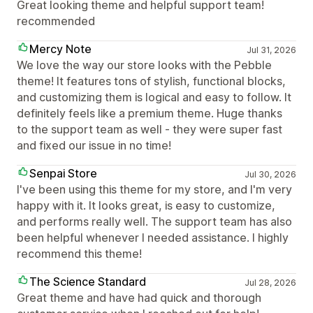
Great looking theme and helpful support team!
recommended
Mercy Note
Jul 31, 2026
We love the way our store looks with the Pebble
theme! It features tons of stylish, functional blocks,
and customizing them is logical and easy to follow. It
definitely feels like a premium theme. Huge thanks
to the support team as well - they were super fast
and fixed our issue in no time!
Senpai Store
Jul 30, 2026
I've been using this theme for my store, and I'm very
happy with it. It looks great, is easy to customize,
and performs really well. The support team has also
been helpful whenever I needed assistance. I highly
recommend this theme!
The Science Standard
Jul 28, 2026
Great theme and have had quick and thorough