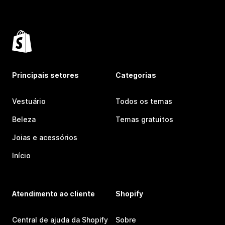
Principais setores
Categorias
Vestuário
Todos os temas
Beleza
Temas gratuitos
Joias e acessórios
Início
Atendimento ao cliente
Shopify
Central de ajuda da Shopify
Sobre