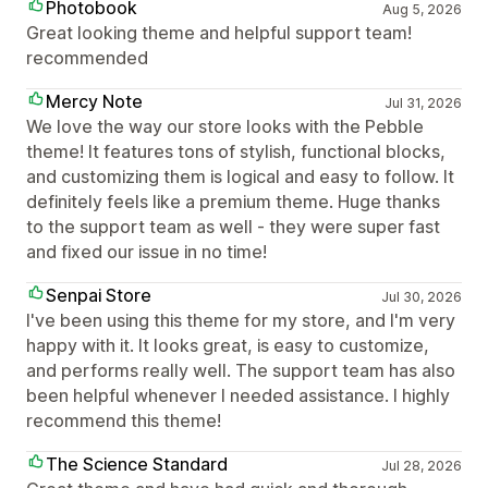
Photobook
Aug 5, 2026
Great looking theme and helpful support team!
recommended
Mercy Note
Jul 31, 2026
We love the way our store looks with the Pebble
theme! It features tons of stylish, functional blocks,
and customizing them is logical and easy to follow. It
definitely feels like a premium theme. Huge thanks
to the support team as well - they were super fast
and fixed our issue in no time!
Senpai Store
Jul 30, 2026
I've been using this theme for my store, and I'm very
happy with it. It looks great, is easy to customize,
and performs really well. The support team has also
been helpful whenever I needed assistance. I highly
recommend this theme!
The Science Standard
Jul 28, 2026