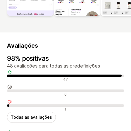
Avaliações
98% positivas
48 avaliações para todas as predefinições
Avaliações positivas
47
Avaliações neutras
0
Avaliações negativas
1
Todas as avaliações