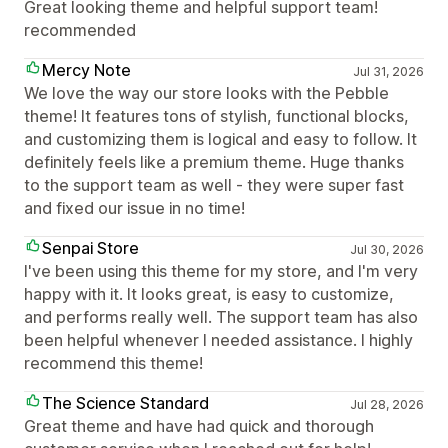
Great looking theme and helpful support team!
recommended
Mercy Note
Jul 31, 2026
We love the way our store looks with the Pebble
theme! It features tons of stylish, functional blocks,
and customizing them is logical and easy to follow. It
definitely feels like a premium theme. Huge thanks
to the support team as well - they were super fast
and fixed our issue in no time!
Senpai Store
Jul 30, 2026
I've been using this theme for my store, and I'm very
happy with it. It looks great, is easy to customize,
and performs really well. The support team has also
been helpful whenever I needed assistance. I highly
recommend this theme!
The Science Standard
Jul 28, 2026
Great theme and have had quick and thorough