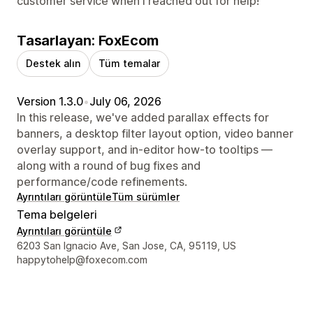
customer service when I reached out for help!
Tasarlayan: FoxEcom
Destek alın
Tüm temalar
Version 1.3.0
•
July 06, 2026
In this release, we've added parallax effects for
banners, a desktop filter layout option, video banner
overlay support, and in-editor how-to tooltips —
along with a round of bug fixes and
performance/code refinements.
Ayrıntıları görüntüle
Tüm sürümler
Tema belgeleri
Ayrıntıları görüntüle
Tasarımcı iletişim bilgileri
6203 San Ignacio Ave, San Jose, CA, 95119, US
happytohelp@foxecom.com