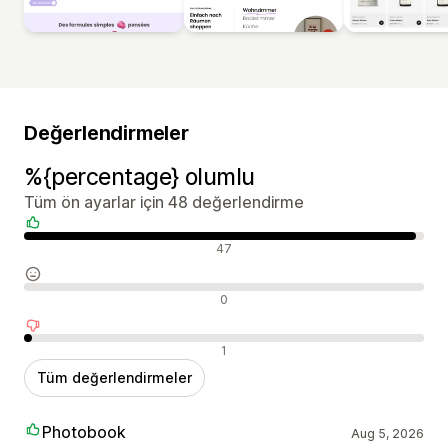
Değerlendirmeler
%{percentage} olumlu
Tüm ön ayarlar için 48 değerlendirme
Olumlu değerlendirmeler
47
Nötr değerlendirmeler
0
Olumsuz değerlendirmeler
1
Tüm değerlendirmeler
Photobook
Aug 5, 2026