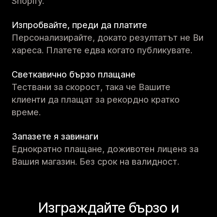
Shopify.
Изпробвайте, преди да платите
Персонализирайте, докато резултатът не Ви
хареса. Платете едва когато публикувате.
Светкавично бързо плащане
Тествани за скорост, така че Вашите
клиенти да плащат за рекордно кратко
време.
Запазете я завинаги
Еднократно плащане, доживотен лиценз за
Вашия магазин. Без срок на валидност.
Изграждайте бързо и