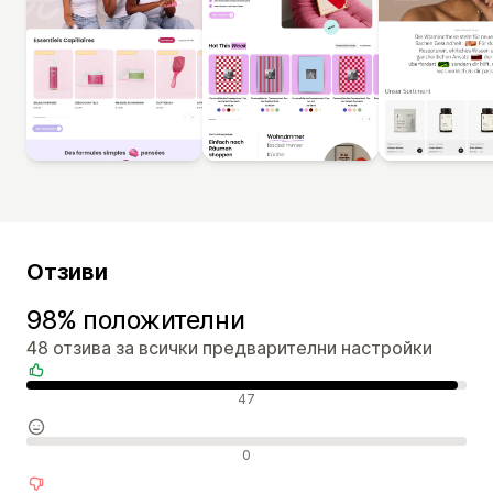
Отзиви
98% положителни
48 отзива за всички предварителни настройки
Положителни отзиви
47
Неутрални отзиви
0