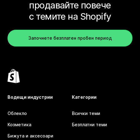
продавайте повече
с темите на Shopify
Започнете безплатен пробен период
Водещи индустрии
Категории
Облекло
Всички теми
Козметика
Безплатни теми
Бижута и аксесоари