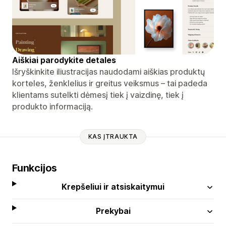
Aiškiai parodykite detales
Išryškinkite iliustracijas naudodami aiškias produktų
korteles, ženklelius ir greitus veiksmus – tai padeda
klientams sutelkti dėmesį tiek į vaizdinę, tiek į
produkto informaciją.
KAS ĮTRAUKTA
Funkcijos
Krepšeliui ir atsiskaitymui
Prekybai