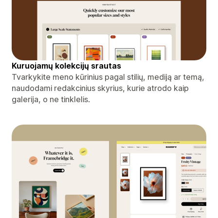
Kuruojamų kolekcijų srautas
Tvarkykite meno kūrinius pagal stilių, mediją ar temą,
naudodami redakcinius skyrius, kurie atrodo kaip
galerija, o ne tinklelis.