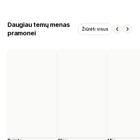
Daugiau temų menas
Žiūrėti visus
pramonei