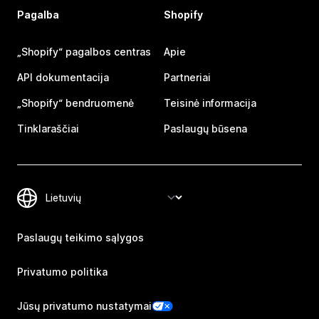
Pagalba
Shopify
„Shopify“ pagalbos centras
Apie
API dokumentacija
Partneriai
„Shopify“ bendruomenė
Teisinė informacija
Tinklaraščiai
Paslaugų būsena
Paslaugų teikimo sąlygos
Privatumo politika
Jūsų privatumo nustatymai