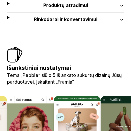
Produktų atradimui
Rinkodarai ir konvertavimui
Išankstiniai nustatymai
Tema „Pebble“ siūlo 5 iš anksto sukurtų dizainų Jūsų
parduotuvei, įskaitant „Framia“