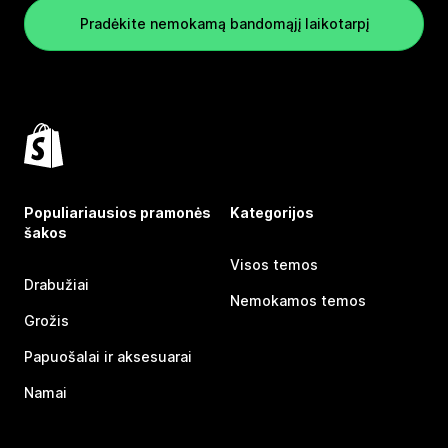
Pradėkite nemokamą bandomąjį laikotarpį
Populiariausios pramonės
Kategorijos
šakos
Visos temos
Drabužiai
Nemokamos temos
Grožis
Papuošalai ir aksesuarai
Namai