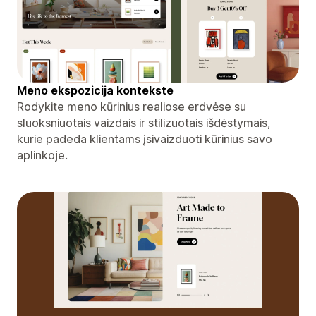
Meno ekspozicija kontekste
Rodykite meno kūrinius realiose erdvėse su
sluoksniuotais vaizdais ir stilizuotais išdėstymais,
kurie padeda klientams įsivaizduoti kūrinius savo
aplinkoje.