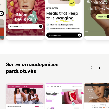
Šią temą naudojančios
parduotuvės