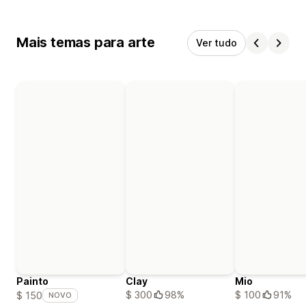
Mais temas para arte
Ver tudo
Painto
Clay
Mio
$ 300
98%
$ 100
91%
$ 150
NOVO