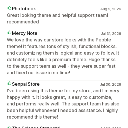
Photobook
Aug 5, 2026
Great looking theme and helpful support team!
recommended
Mercy Note
Jul 31, 2026
We love the way our store looks with the Pebble
theme! It features tons of stylish, functional blocks,
and customizing them is logical and easy to follow. It
definitely feels like a premium theme. Huge thanks
to the support team as well - they were super fast
and fixed our issue in no time!
Senpai Store
Jul 30, 2026
I've been using this theme for my store, and I'm very
happy with it. It looks great, is easy to customize,
and performs really well. The support team has also
been helpful whenever I needed assistance. I highly
recommend this theme!