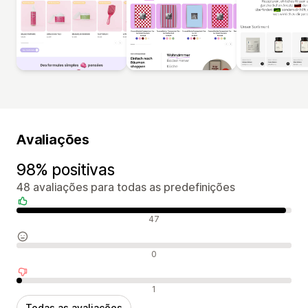
Avaliações
98% positivas
48 avaliações para todas as predefinições
Avaliações positivas
47
Avaliações neutras
0
Avaliações negativas
1
Todas as avaliações