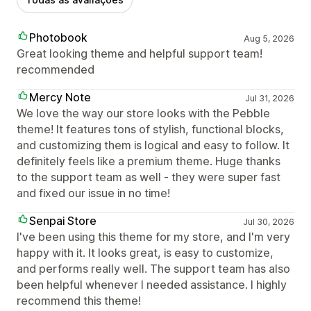
Photobook
Aug 5, 2026
Great looking theme and helpful support team!
recommended
Mercy Note
Jul 31, 2026
We love the way our store looks with the Pebble
theme! It features tons of stylish, functional blocks,
and customizing them is logical and easy to follow. It
definitely feels like a premium theme. Huge thanks
to the support team as well - they were super fast
and fixed our issue in no time!
Senpai Store
Jul 30, 2026
I've been using this theme for my store, and I'm very
happy with it. It looks great, is easy to customize,
and performs really well. The support team has also
been helpful whenever I needed assistance. I highly
recommend this theme!