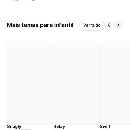
Mais temas para infantil
Ver tudo
Snugly
Relay
Swirl