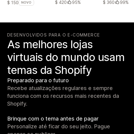
$ 420
95%
$ 360
99%
$ 150
NOVO
DESENVOLVIDOS PARA O E-COMMERCE
As melhores lojas
virtuais do mundo usam
temas da Shopify
Preparado para o futuro
Recebe atualizações regulares e sempre
funciona com os recursos mais recentes da
Shopify.
Brinque com o tema antes de pagar
Personalize até ficar do seu jeito. Pague