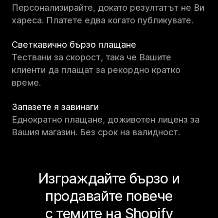
Персонализирайте, докато резултатът не Ви
хареса. Платете едва когато публикувате.
Светкавично бързо плащане
Тествани за скорост, така че Вашите
клиенти да плащат за рекордно кратко
време.
Запазете я завинаги
Еднократно плащане, доживотен лиценз за
Вашия магазин. Без срок на валидност.
Изграждайте бързо и
продавайте повече
с темите на Shopify