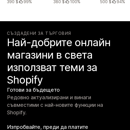
390 $
99%
380 $
100%
500 $
94%
СЪЗДАДЕНИ ЗА ТЪРГОВИЯ
Най-добрите онлайн
магазини в света
използват теми за
Shopify
Готови за бъдещето
Редовно актуализирани и винаги
съвместими с най-новите функции на
Shopify.
Изпробвайте, преди да платите