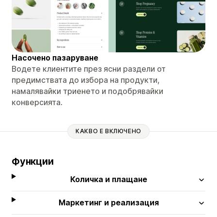
Насочено пазаруване
Водете клиентите през ясни раздели от
предимствата до избора на продукти,
намалявайки триенето и подобрявайки
конверсията.
КАКВО Е ВКЛЮЧЕНО
Функции
Количка и плащане
Маркетинг и реализация