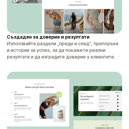
Създаден за доверие и резултати
Използвайте раздели „преди и след“, препоръки
и истории за успех, за да покажете реални
резултати и да изградите доверие у клиентите.