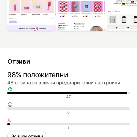
Отзиви
98% положителни
48 отзива за всички предварителни настройки
Положителни отзиви
47
Неутрални отзиви
0
Отрицателни отзиви
1
Всички отзиви