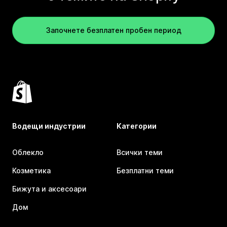
Започнете безплатен пробен период
Водещи индустрии
Категории
Облекло
Всички теми
Козметика
Безплатни теми
Бижута и аксесоари
Дом