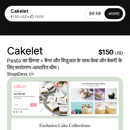
Cakelet
डेमो देखें
आज़माएं
$150 USD
•
100%
Cakelet
$150
USD
Pesto
का हिस्सा
•
बैनर और विज़ुअल के साथ केक और बेकरी के
लिए रूपांतरण-आधारित थीम।
ShopiDevs
द्वारा