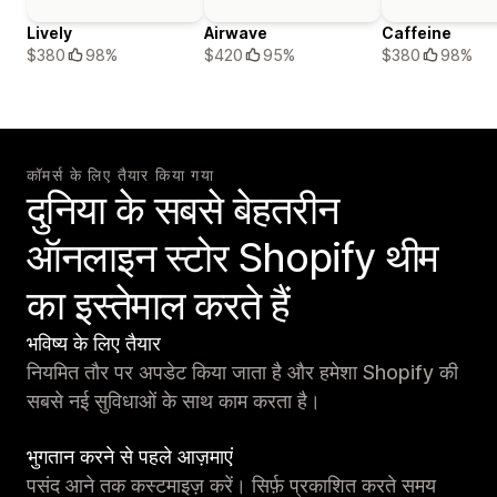
Lively
Airwave
Caffeine
$380
98%
$420
95%
$380
98%
कॉमर्स के लिए तैयार किया गया
दुनिया के सबसे बेहतरीन
ऑनलाइन स्टोर Shopify थीम
का इस्तेमाल करते हैं
भविष्य के लिए तैयार
नियमित तौर पर अपडेट किया जाता है और हमेशा Shopify की
सबसे नई सुविधाओं के साथ काम करता है।
भुगतान करने से पहले आज़माएं
पसंद आने तक कस्टमाइज़ करें। सिर्फ़ प्रकाशित करते समय