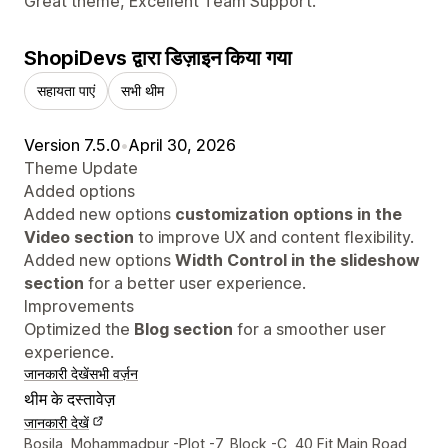
Great theme, Excellent Team Support.
ShopiDevs द्वारा डिज़ाइन किया गया
सहायता पाएं
सभी थीम
Version 7.5.0
•
April 30, 2026
Theme Update
Added options
Added new options
customization options in the
Video section
to improve UX and content flexibility.
Added new options
Width Control in the slideshow
section
for a better user experience.
Improvements
Optimized the
Blog section
for a smoother user
experience.
जानकारी देखें
सभी वर्ज़न
थीम के दस्तावेज़
जानकारी देखें
डिज़ाइनर के संपर्क की जानकारी
Bosila, Mohammadpur -Plot -7, Block -C, 40 Fit Main Road,