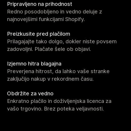
Pripravljeno na prihodnost
Redno posodobljeno in vedno deluje z
najnovejšimi funkcijami Shopify.
Preizkusite pred plačilom
Prilagajajte tako dolgo, dokler niste povsem
zadovoljni. Plačate šele ob objavi.
Izjemno hitra blagajna
Preverjena hitrost, da lahko vaše stranke
zaključijo nakup v rekordnem času.
Obdržite za vedno
Enkratno plačilo in doživljenjska licenca za
vašo trgovino. Brez poteka veljavnosti.