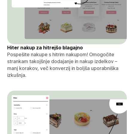
Hiter nakup za hitrejšo blagajno
Pospešite nakupe s hitrim nakupom! Omogočite
strankam takojšnje dodajanje in nakup izdelkov –
manj korakov, več konverzij in boljša uporabniška
izkušnja.