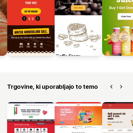
Trgovine, ki uporabljajo to temo