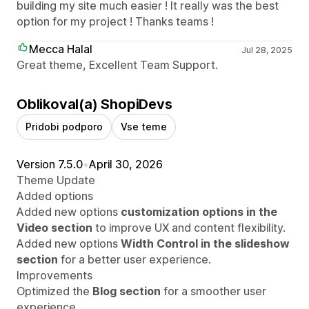
building my site much easier ! It really was the best
option for my project ! Thanks teams !
Mecca Halal
Jul 28, 2025
Great theme, Excellent Team Support.
Oblikoval(a) ShopiDevs
Pridobi podporo
Vse teme
Version 7.5.0
•
April 30, 2026
Theme Update
Added options
Added new options
customization options in the
Video section
to improve UX and content flexibility.
Added new options
Width Control in the slideshow
section
for a better user experience.
Improvements
Optimized the
Blog section
for a smoother user
experience.