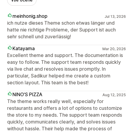
meinhonig.shop
Jul 13, 2026
ich nutze dieses Theme schon etwas länger und
hatte nie richtige Probleme, der Support ist auch
sehr schnell und zuverlässig!
Katayama
Mar 20, 2026
Excellent theme and support. The documentation is
easy to follow. The support team responds quickly
via live chat and resolves issues promptly. In
particular, Sadikur helped me create a custom
section layout. This team is the best!
NINO'S PIZZA
Aug 12, 2025
The theme works really well, especially for
restaurants and offers a lot of options to customize
the store to my needs. The support team responds
quickly, communicates clearly, and solves issues
without hassle. Their help made the process of