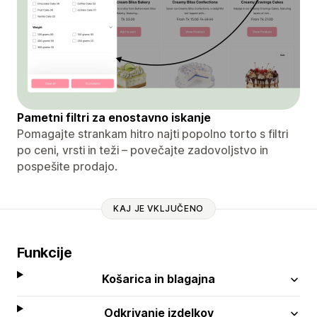
Pametni filtri za enostavno iskanje
Pomagajte strankam hitro najti popolno torto s filtri
po ceni, vrsti in teži – povečajte zadovoljstvo in
pospešite prodajo.
KAJ JE VKLJUČENO
Funkcije
Košarica in blagajna
Odkrivanje izdelkov