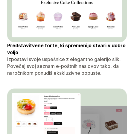
Predstavitvene torte, ki spremenijo stvari v dobro
voljo
Izpostavi svoje uspešnice z elegantno galerijo slik.
Povečaj svoj seznam e-poštnih naslovov tako, da
naročnikom ponudiš ekskluzivne popuste.