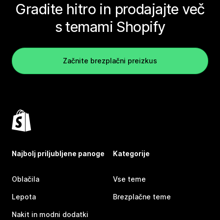
Gradite hitro in prodajajte več
s temami Shopify
Začnite brezplačni preizkus
Najbolj priljubljene panoge
Kategorije
Oblačila
Vse teme
Lepota
Brezplačne teme
Nakit in modni dodatki