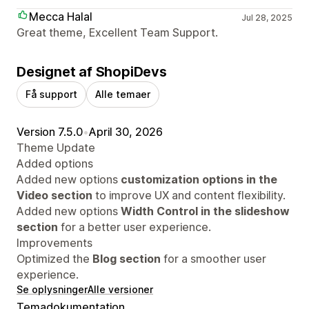
Mecca Halal
Jul 28, 2025
Great theme, Excellent Team Support.
Designet af ShopiDevs
Få support
Alle temaer
Version 7.5.0
•
April 30, 2026
Theme Update
Added options
Added new options
customization options in the
Video section
to improve UX and content flexibility.
Added new options
Width Control in the slideshow
section
for a better user experience.
Improvements
Optimized the
Blog section
for a smoother user
experience.
Se oplysninger
Alle versioner
Temadokumentation