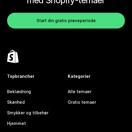
med Shopify-temaer
Start din gratis prøveperiode
Topbrancher
Kategorier
Beklædning
Alle temaer
Skønhed
Gratis temaer
Smykker og tilbehør
Hjemmet